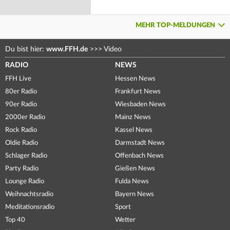
MEHR TOP-MELDUNGEN
Du bist hier:
www.FFH.de
>>>
Video
RADIO
NEWS
FFH Live
Hessen News
80er Radio
Frankfurt News
90er Radio
Wiesbaden News
2000er Radio
Mainz News
Rock Radio
Kassel News
Oldie Radio
Darmstadt News
Schlager Radio
Offenbach News
Party Radio
Gießen News
Lounge Radio
Fulda News
Weihnachtsradio
Bayern News
Meditationsradio
Sport
Top 40
Wetter