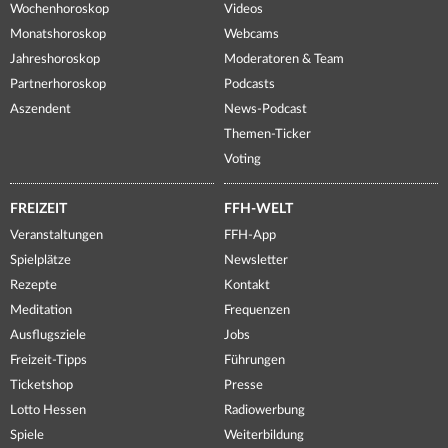
Wochenhoroskop
Videos
Monatshoroskop
Webcams
Jahreshoroskop
Moderatoren & Team
Partnerhoroskop
Podcasts
Aszendent
News-Podcast
Themen-Ticker
Voting
FREIZEIT
FFH-WELT
Veranstaltungen
FFH-App
Spielplätze
Newsletter
Rezepte
Kontakt
Meditation
Frequenzen
Ausflugsziele
Jobs
Freizeit-Tipps
Führungen
Ticketshop
Presse
Lotto Hessen
Radiowerbung
Spiele
Weiterbildung