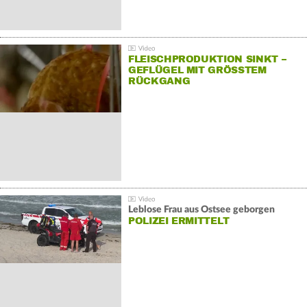
FLEISCHPRODUKTION SINKT –
GEFLÜGEL MIT GRÖSSTEM R
ÜCKGANG
Leblose Frau aus Ostsee geborgen
POLIZEI ERMITTELT