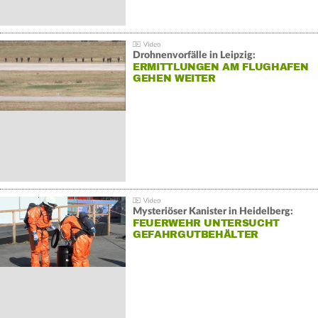
Drohnenvorfälle in Leipzig:
ERMITTLUNGEN AM FLUGHAFEN
GEHEN WEITER
Mysteriöser Kanister in Heidelberg:
FEUERWEHR UNTERSUCHT
GEFAHRGUTBEHÄLTER