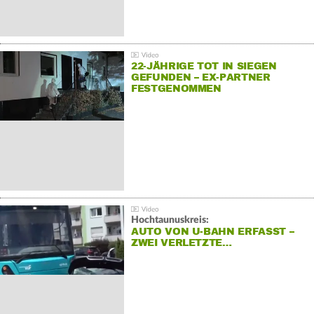
22-JÄHRIGE TOT IN SIEGEN
GEFUNDEN – EX-PARTNER
FESTGENOMMEN
Hochtaunuskreis:
AUTO VON U-BAHN ERFASST –
ZWEI VERLETZTE…