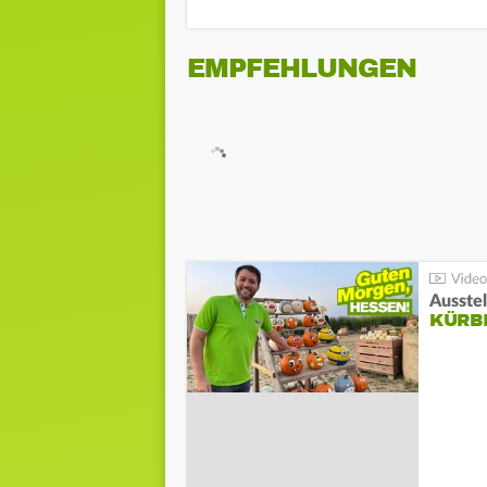
EMPFEHLUNGEN
Ausste
KÜRB