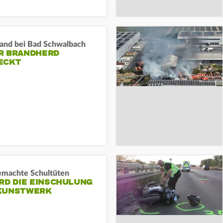
and bei Bad Schwalbach
R BRANDHERD
ECKT
machte Schultüten
RD DIE EINSCHULUNG
KUNSTWERK