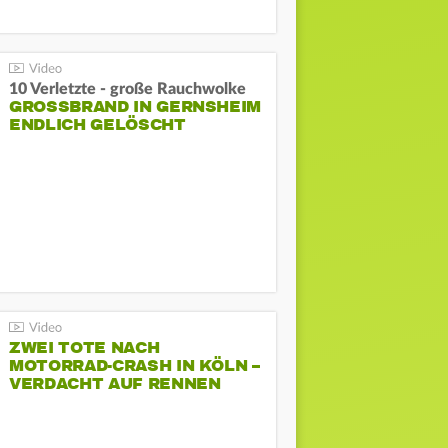
10 Verletzte - große Rauchwolke
GROSSBRAND IN GERNSHEIM E
NDLICH GELÖSCHT
ZWEI TOTE NACH
MOTORRAD-CRASH IN KÖLN –
VERDACHT AUF RENNEN