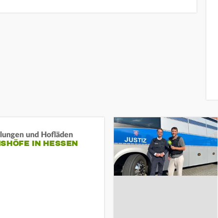
llungen und Hofläden
ISHÖFE IN HESSEN