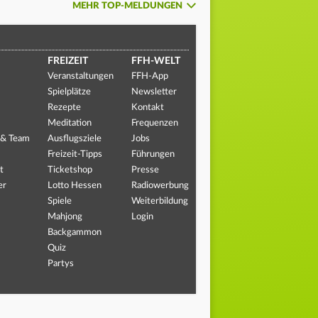
MEHR TOP-MELDUNGEN
FREIZEIT
FFH-WELT
Veranstaltungen
FFH-App
Spielplätze
Newsletter
Rezepte
Kontakt
Meditation
Frequenzen
 & Team
Ausflugsziele
Jobs
Freizeit-Tipps
Führungen
t
Ticketshop
Presse
er
Lotto Hessen
Radiowerbung
Spiele
Weiterbildung
Mahjong
Login
Backgammon
Quiz
Partys