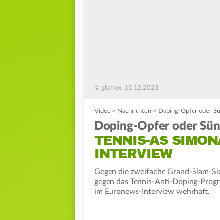
© glomex, 15.12.2023
Video
>
Nachrichten
>
Doping-Opfer oder Sü
Doping-Opfer oder Sün
TENNIS-AS SIMON
INTERVIEW
Gegen die zweifache Grand-Slam-Sie
gegen das Tennis-Anti-Doping-Progr
im Euronews-Interview wehrhaft.