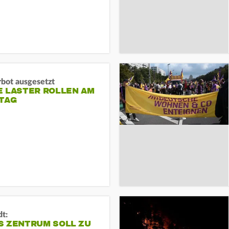
rbot ausgesetzt
E LASTER ROLLEN AM
TAG
dt:
S ZENTRUM SOLL ZU