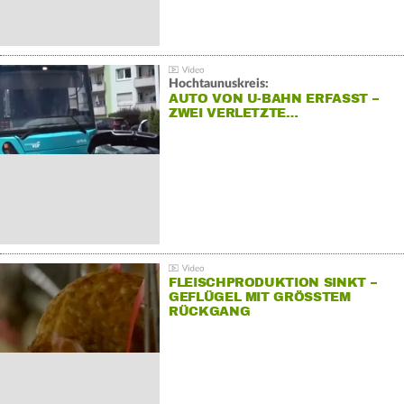
Hochtaunuskreis:
AUTO VON U-BAHN ERFASST –
ZWEI VERLETZTE…
FLEISCHPRODUKTION SINKT –
GEFLÜGEL MIT GRÖSSTEM R
ÜCKGANG