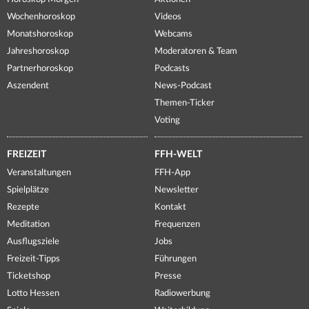
Wochenhoroskop
Videos
Monatshoroskop
Webcams
Jahreshoroskop
Moderatoren & Team
Partnerhoroskop
Podcasts
Aszendent
News-Podcast
Themen-Ticker
Voting
FREIZEIT
FFH-WELT
Veranstaltungen
FFH-App
Spielplätze
Newsletter
Rezepte
Kontakt
Meditation
Frequenzen
Ausflugsziele
Jobs
Freizeit-Tipps
Führungen
Ticketshop
Presse
Lotto Hessen
Radiowerbung