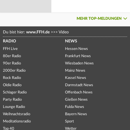
MEHR TOP-MELDUNGEN
Du bist hier:
www.FFH.de
>>>
Video
RADIO
NEWS
FFH Live
Hessen News
80er Radio
Frankfurt News
90er Radio
Wiesbaden News
2000er Radio
Mainz News
Rock Radio
Kassel News
Oldie Radio
Darmstadt News
Schlager Radio
Offenbach News
Party Radio
Gießen News
Lounge Radio
Fulda News
Weihnachtsradio
Bayern News
Meditationsradio
Sport
Top 40
Wetter