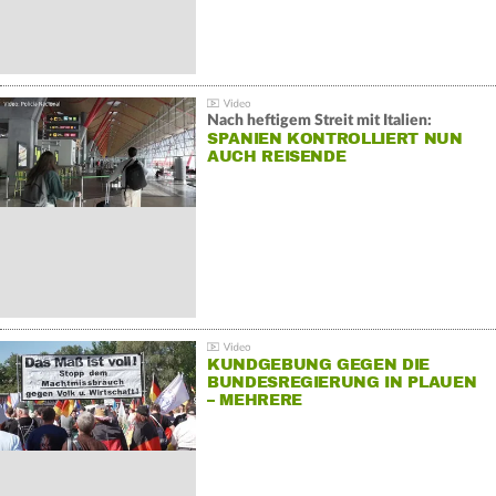
Nach heftigem Streit mit Italien:
SPANIEN KONTROLLIERT NUN
AUCH REISENDE
KUNDGEBUNG GEGEN DIE
BUNDESREGIERUNG IN PLAUEN
– MEHRERE
GEGENDEMONSTRATIONEN