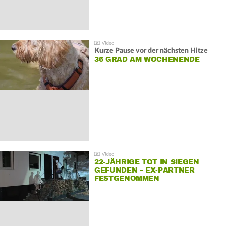
Kurze Pause vor der nächsten Hitze
36 GRAD AM WOCHENENDE
22-JÄHRIGE TOT IN SIEGEN
GEFUNDEN – EX-PARTNER
FESTGENOMMEN