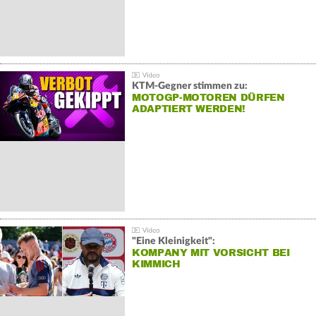
KTM-Gegner stimmen zu:
MOTOGP-MOTOREN DÜRFEN
ADAPTIERT WERDEN!
"Eine Kleinigkeit":
KOMPANY MIT VORSICHT BEI
KIMMICH