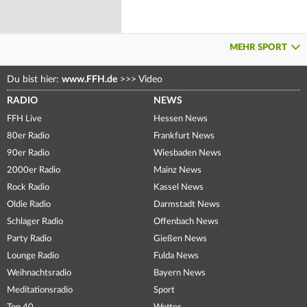
MEHR SPORT
Du bist hier:
www.FFH.de
>>>
Video
RADIO
NEWS
FFH Live
Hessen News
80er Radio
Frankfurt News
90er Radio
Wiesbaden News
2000er Radio
Mainz News
Rock Radio
Kassel News
Oldie Radio
Darmstadt News
Schlager Radio
Offenbach News
Party Radio
Gießen News
Lounge Radio
Fulda News
Weihnachtsradio
Bayern News
Meditationsradio
Sport