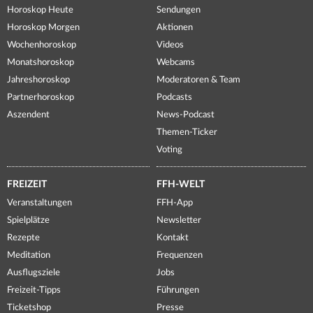
Horoskop Heute
Sendungen
Horoskop Morgen
Aktionen
Wochenhoroskop
Videos
Monatshoroskop
Webcams
Jahreshoroskop
Moderatoren & Team
Partnerhoroskop
Podcasts
Aszendent
News-Podcast
Themen-Ticker
Voting
FREIZEIT
FFH-WELT
Veranstaltungen
FFH-App
Spielplätze
Newsletter
Rezepte
Kontakt
Meditation
Frequenzen
Ausflugsziele
Jobs
Freizeit-Tipps
Führungen
Ticketshop
Presse