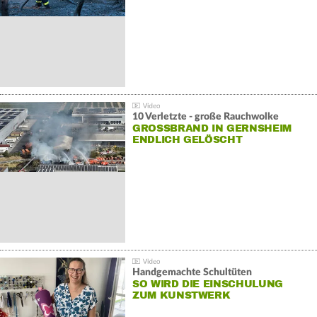
10 Verletzte - große Rauchwolke
GROSSBRAND IN GERNSHEIM E
NDLICH GELÖSCHT
Handgemachte Schultüten
SO WIRD DIE EINSCHULUNG
ZUM KUNSTWERK