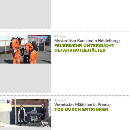
Mysteriöser Kanister in Heidelberg:
FEUERWEHR UNTERSUCHT
GEFAHRGUTBEHÄLTER
Vermisstes Mädchen in Preetz:
TOD DURCH ERTRINKEN