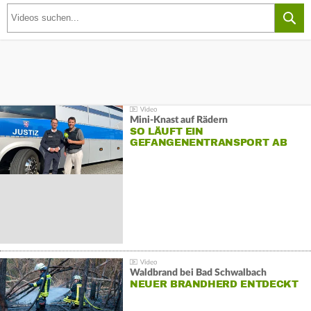
Mini-Knast auf Rädern
SO LÄUFT EIN
GEFANGENENTRANSPORT AB
Waldbrand bei Bad Schwalbach
NEUER BRANDHERD ENTDECKT