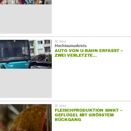
Hochtaunuskreis:
AUTO VON U-BAHN ERFASST –
ZWEI VERLETZTE…
FLEISCHPRODUKTION SINKT –
GEFLÜGEL MIT GRÖSSTEM R
ÜCKGANG