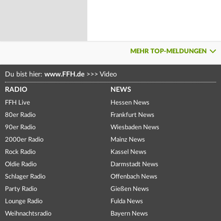
MEHR TOP-MELDUNGEN
Du bist hier:
www.FFH.de
>>>
Video
RADIO
NEWS
FFH Live
Hessen News
80er Radio
Frankfurt News
90er Radio
Wiesbaden News
2000er Radio
Mainz News
Rock Radio
Kassel News
Oldie Radio
Darmstadt News
Schlager Radio
Offenbach News
Party Radio
Gießen News
Lounge Radio
Fulda News
Weihnachtsradio
Bayern News