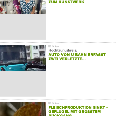
ZUM KUNSTWERK
Hochtaunuskreis:
AUTO VON U-BAHN ERFASST –
ZWEI VERLETZTE…
FLEISCHPRODUKTION SINKT –
GEFLÜGEL MIT GRÖSSTEM R
ÜCKGANG