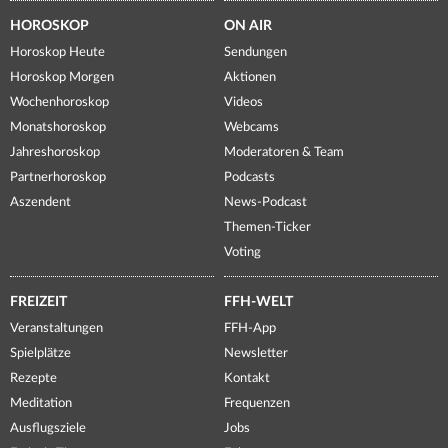
HOROSKOP
ON AIR
Horoskop Heute
Sendungen
Horoskop Morgen
Aktionen
Wochenhoroskop
Videos
Monatshoroskop
Webcams
Jahreshoroskop
Moderatoren & Team
Partnerhoroskop
Podcasts
Aszendent
News-Podcast
Themen-Ticker
Voting
FREIZEIT
FFH-WELT
Veranstaltungen
FFH-App
Spielplätze
Newsletter
Rezepte
Kontakt
Meditation
Frequenzen
Ausflugsziele
Jobs