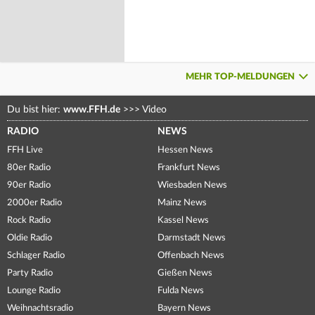
MEHR TOP-MELDUNGEN
Du bist hier:
www.FFH.de
>>>
Video
RADIO
NEWS
FFH Live
Hessen News
80er Radio
Frankfurt News
90er Radio
Wiesbaden News
2000er Radio
Mainz News
Rock Radio
Kassel News
Oldie Radio
Darmstadt News
Schlager Radio
Offenbach News
Party Radio
Gießen News
Lounge Radio
Fulda News
Weihnachtsradio
Bayern News