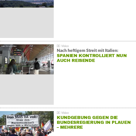
Nach heftigem Streit mit Italien:
SPANIEN KONTROLLIERT NUN
AUCH REISENDE
KUNDGEBUNG GEGEN DIE
BUNDESREGIERUNG IN PLAUEN
– MEHRERE
GEGENDEMONSTRATIONEN