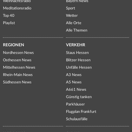
Weihnachtsradio
Bayern News
Meditationsradio
Sport
Top 40
Wetter
Playlist
Alle Orte
Alle Themen
REGIONEN
VERKEHR
Nordhessen News
Staus Hessen
Osthessen News
Blitzer Hessen
Mittelhessen News
Unfälle Hessen
Rhein-Main News
A3 News
Südhessen News
A5 News
A661 News
Günstig tanken
Parkhäuser
Flugplan Frankfurt
Schulausfälle