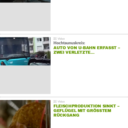
Hochtaunuskreis:
AUTO VON U-BAHN ERFASST –
ZWEI VERLETZTE…
FLEISCHPRODUKTION SINKT –
GEFLÜGEL MIT GRÖSSTEM R
ÜCKGANG