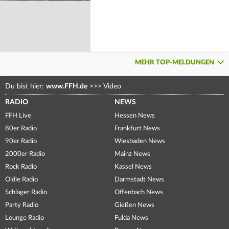
MEHR TOP-MELDUNGEN
Du bist hier:
www.FFH.de
>>>
Video
RADIO
NEWS
FFH Live
Hessen News
80er Radio
Frankfurt News
90er Radio
Wiesbaden News
2000er Radio
Mainz News
Rock Radio
Kassel News
Oldie Radio
Darmstadt News
Schlager Radio
Offenbach News
Party Radio
Gießen News
Lounge Radio
Fulda News