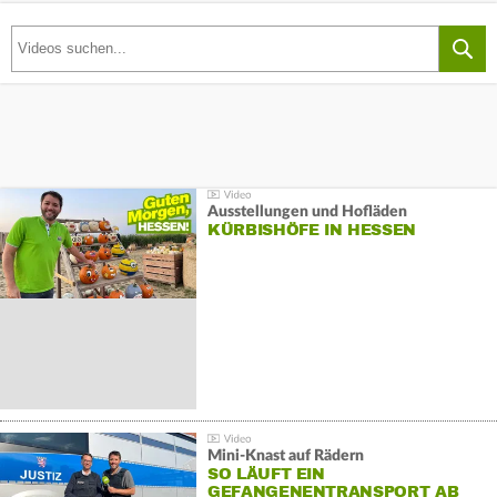
Ausstellungen und Hofläden
KÜRBISHÖFE IN HESSEN
Mini-Knast auf Rädern
SO LÄUFT EIN
GEFANGENENTRANSPORT AB