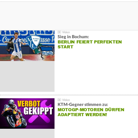
Sieg in Bochum:
BERLIN FEIERT PERFEKTEN
START
KTM-Gegner stimmen zu:
MOTOGP-MOTOREN DÜRFEN
ADAPTIERT WERDEN!