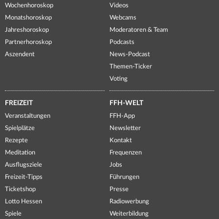
Wochenhoroskop
Videos
Monatshoroskop
Webcams
Jahreshoroskop
Moderatoren & Team
Partnerhoroskop
Podcasts
Aszendent
News-Podcast
Themen-Ticker
Voting
FREIZEIT
FFH-WELT
Veranstaltungen
FFH-App
Spielplätze
Newsletter
Rezepte
Kontakt
Meditation
Frequenzen
Ausflugsziele
Jobs
Freizeit-Tipps
Führungen
Ticketshop
Presse
Lotto Hessen
Radiowerbung
Spiele
Weiterbildung