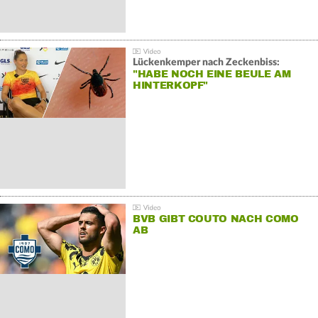
Lückenkemper nach Zeckenbiss:
"HABE NOCH EINE BEULE AM
HINTERKOPF"
BVB GIBT COUTO NACH COMO
AB