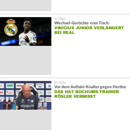
Wechsel-Gerüchte vom Tisch:
VINÍCIUS JÚNIOR VERLÄNGERT
BEI REAL
Vor dem Auftakt-Knaller gegen Hertha:
DAS HAT BOCHUMS TRAINER
RÖSLER VERMISST