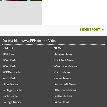
MEHR SPORT
Du bist hier:
www.FFH.de
>>>
Video
RADIO
NEWS
FFH Live
Hessen News
80er Radio
Frankfurt News
90er Radio
Wiesbaden News
2000er Radio
Mainz News
Rock Radio
Kassel News
Oldie Radio
Darmstadt News
Schlager Radio
Offenbach News
Party Radio
Gießen News
Lounge Radio
Fulda News