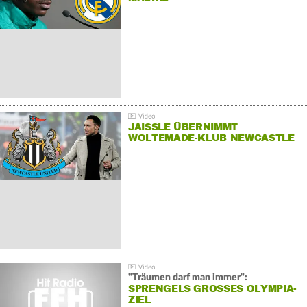
JAISSLE ÜBERNIMMT
WOLTEMADE-KLUB NEWCASTLE
"Träumen darf man immer":
SPRENGELS GROSSES OLYMPIA-Z
IEL