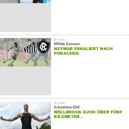
Wilde Szenen:
NEYMAR ESKALIERT NACH
POKALSIEG
Schwimm-EM:
WELLBROCK AUCH ÜBER FÜNF
KILOMETER…