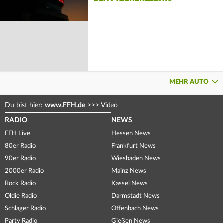
MEHR AUTO
Du bist hier:
www.FFH.de
>>>
Video
RADIO
NEWS
FFH Live
Hessen News
80er Radio
Frankfurt News
90er Radio
Wiesbaden News
2000er Radio
Mainz News
Rock Radio
Kassel News
Oldie Radio
Darmstadt News
Schlager Radio
Offenbach News
Party Radio
Gießen News