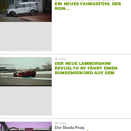
EIN NEUES FAHRGEFÜHL DER
REIN…
DER NEUE LAMBORGHINI
REVUELTO SV FÄHRT EINEN
RUNDENREKORD AUF DEM
HOCKENHEIMRING
Der Škoda Peaq