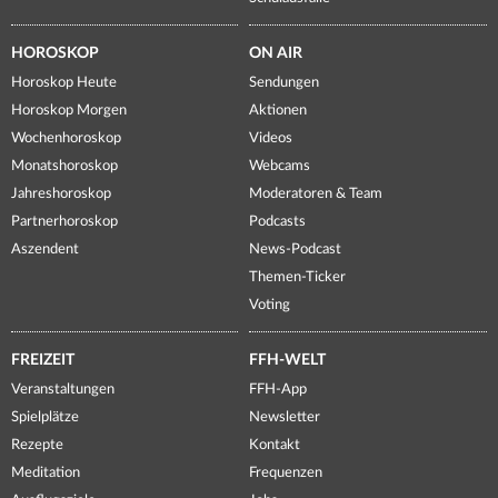
HOROSKOP
ON AIR
Horoskop Heute
Sendungen
Horoskop Morgen
Aktionen
Wochenhoroskop
Videos
Monatshoroskop
Webcams
Jahreshoroskop
Moderatoren & Team
Partnerhoroskop
Podcasts
Aszendent
News-Podcast
Themen-Ticker
Voting
FREIZEIT
FFH-WELT
Veranstaltungen
FFH-App
Spielplätze
Newsletter
Rezepte
Kontakt
Meditation
Frequenzen