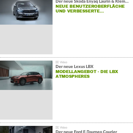
Der neue Škoda Enyaq Laurin & Klement
NEUE BENUTZEROBERFLÄCHE
UND VERBESSERTE…
Der neue Lexus LBX
MODELLANGEBOT - DIE LBX
ATMOSPHERES
Der neue Ford E-Tourneo Courier