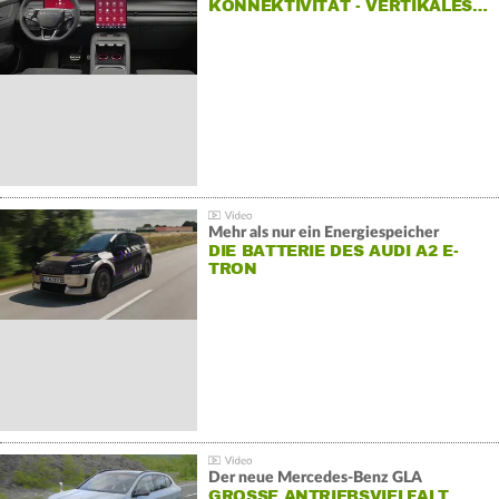
KONNEKTIVITÄT - VERTIKALES…
Mehr als nur ein Energiespeicher
DIE BATTERIE DES AUDI A2 E-
TRON
Der neue Mercedes-Benz GLA
GROSSE ANTRIEBSVIELFALT U