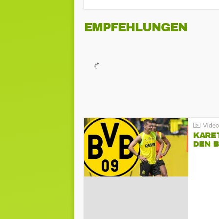
EMPFEHLUNGEN
KARE
DEN B