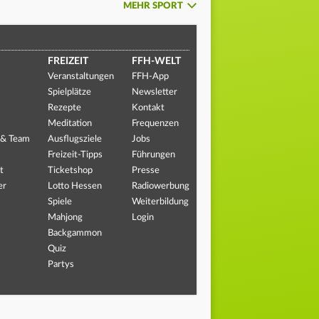
MEHR SPORT
FREIZEIT
FFH-WELT
Veranstaltungen
FFH-App
Spielplätze
Newsletter
Rezepte
Kontakt
Meditation
Frequenzen
 & Team
Ausflugsziele
Jobs
Freizeit-Tipps
Führungen
t
Ticketshop
Presse
er
Lotto Hessen
Radiowerbung
Spiele
Weiterbildung
Mahjong
Login
Backgammon
Quiz
Partys