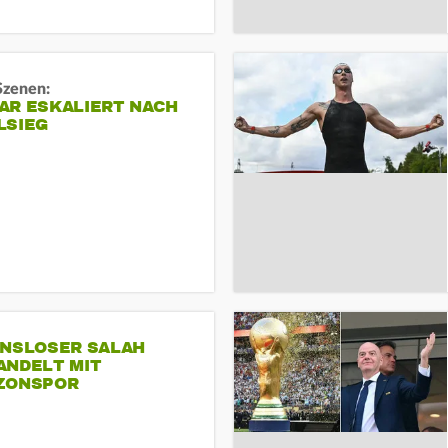
Szenen:
AR ESKALIERT NACH
LSIEG
INSLOSER SALAH
ANDELT MIT
ZONSPOR