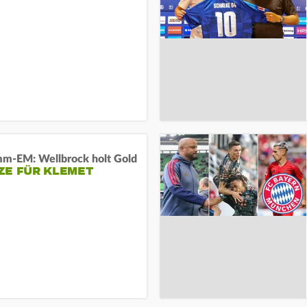
m-EM: Wellbrock holt Gold
ZE FÜR KLEMET