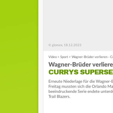
© glomex, 18.12.2023
Video
>
Sport
>
Wagner-Brüder verlieren - Cu
Wagner-Brüder verlier
CURRYS SUPERSER
Erneute Niederlage für die Wagner-B
Freitag mussten sich die Orlando Ma
beeindruckende Serie endete unterd
Trail Blazers.