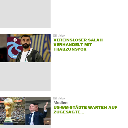
VEREINSLOSER SALAH
VERHANDELT MIT
TRABZONSPOR
Medien:
US-WM-STÄDTE WARTEN AUF
ZUGESAGTE…