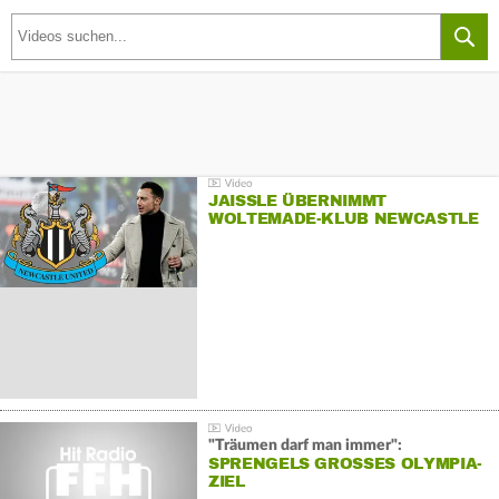
JAISSLE ÜBERNIMMT
WOLTEMADE-KLUB NEWCASTLE
"Träumen darf man immer":
SPRENGELS GROSSES OLYMPIA-Z
IEL