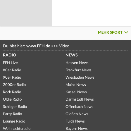
MEHR SPORT
Du bist hier:
www.FFH.de
>>>
Video
RADIO
NEWS
FFH Live
Hessen News
80er Radio
Frankfurt News
90er Radio
Wiesbaden News
2000er Radio
Mainz News
Rock Radio
Kassel News
Oldie Radio
Darmstadt News
Schlager Radio
Offenbach News
Party Radio
Gießen News
Lounge Radio
Fulda News
Weihnachtsradio
Bayern News