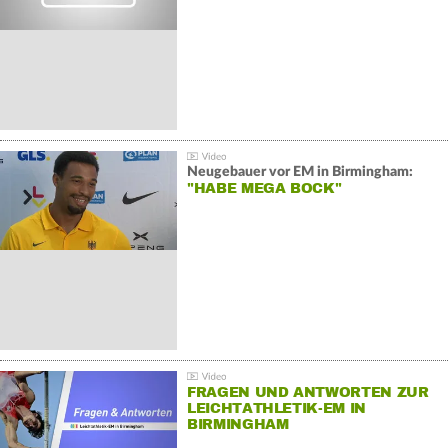
Neugebauer vor EM in Birmingham:
"HABE MEGA BOCK"
FRAGEN UND ANTWORTEN ZUR
LEICHTATHLETIK-EM IN
BIRMINGHAM