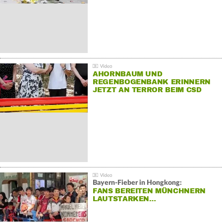
AHORNBAUM UND
REGENBOGENBANK ERINNERN
JETZT AN TERROR BEIM CSD
Bayern-Fieber in Hongkong:
FANS BEREITEN MÜNCHNERN
LAUTSTARKEN…