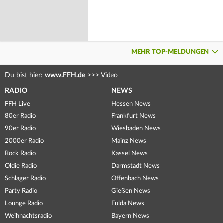
MEHR TOP-MELDUNGEN
Du bist hier:
www.FFH.de
>>>
Video
RADIO
NEWS
FFH Live
Hessen News
80er Radio
Frankfurt News
90er Radio
Wiesbaden News
2000er Radio
Mainz News
Rock Radio
Kassel News
Oldie Radio
Darmstadt News
Schlager Radio
Offenbach News
Party Radio
Gießen News
Lounge Radio
Fulda News
Weihnachtsradio
Bayern News