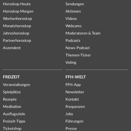
Horoskop Heute
Sendungen
Horoskop Morgen
Aktionen
Wochenhoroskop
Videos
Monatshoroskop
Webcams
Jahreshoroskop
Moderatoren & Team
Partnerhoroskop
Podcasts
Aszendent
News-Podcast
Themen-Ticker
Voting
FREIZEIT
FFH-WELT
Veranstaltungen
FFH-App
Spielplätze
Newsletter
Rezepte
Kontakt
Meditation
Frequenzen
Ausflugsziele
Jobs
Freizeit-Tipps
Führungen
Ticketshop
Presse