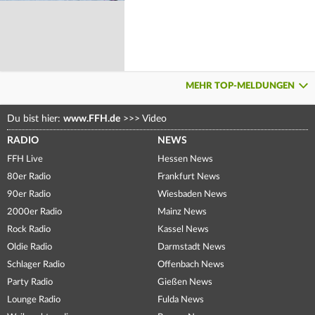
MEHR TOP-MELDUNGEN
Du bist hier:
www.FFH.de
>>>
Video
RADIO
NEWS
FFH Live
Hessen News
80er Radio
Frankfurt News
90er Radio
Wiesbaden News
2000er Radio
Mainz News
Rock Radio
Kassel News
Oldie Radio
Darmstadt News
Schlager Radio
Offenbach News
Party Radio
Gießen News
Lounge Radio
Fulda News