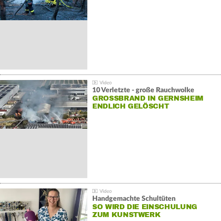
10 Verletzte - große Rauchwolke
GROSSBRAND IN GERNSHEIM E
NDLICH GELÖSCHT
Handgemachte Schultüten
SO WIRD DIE EINSCHULUNG
ZUM KUNSTWERK