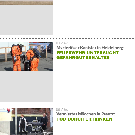
Mysteriöser Kanister in Heidelberg:
FEUERWEHR UNTERSUCHT
GEFAHRGUTBEHÄLTER
Vermisstes Mädchen in Preetz:
TOD DURCH ERTRINKEN