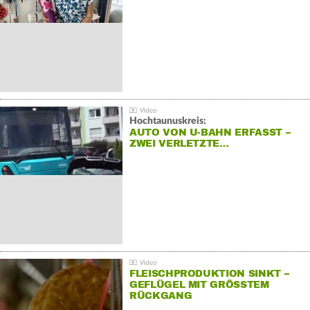
Hochtaunuskreis:
AUTO VON U-BAHN ERFASST –
ZWEI VERLETZTE…
FLEISCHPRODUKTION SINKT –
GEFLÜGEL MIT GRÖSSTEM R
ÜCKGANG