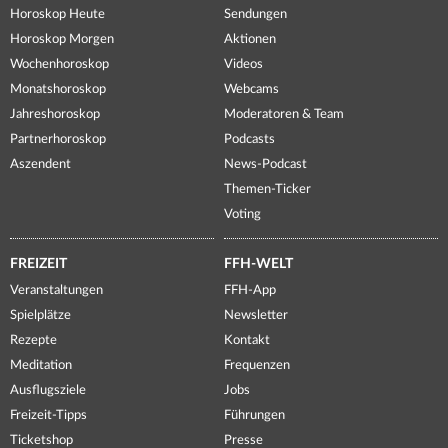
Horoskop Heute
Sendungen
Horoskop Morgen
Aktionen
Wochenhoroskop
Videos
Monatshoroskop
Webcams
Jahreshoroskop
Moderatoren & Team
Partnerhoroskop
Podcasts
Aszendent
News-Podcast
Themen-Ticker
Voting
FREIZEIT
FFH-WELT
Veranstaltungen
FFH-App
Spielplätze
Newsletter
Rezepte
Kontakt
Meditation
Frequenzen
Ausflugsziele
Jobs
Freizeit-Tipps
Führungen
Ticketshop
Presse