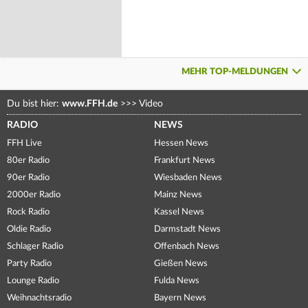
MEHR TOP-MELDUNGEN
Du bist hier:
www.FFH.de
>>>
Video
RADIO
NEWS
FFH Live
Hessen News
80er Radio
Frankfurt News
90er Radio
Wiesbaden News
2000er Radio
Mainz News
Rock Radio
Kassel News
Oldie Radio
Darmstadt News
Schlager Radio
Offenbach News
Party Radio
Gießen News
Lounge Radio
Fulda News
Weihnachtsradio
Bayern News