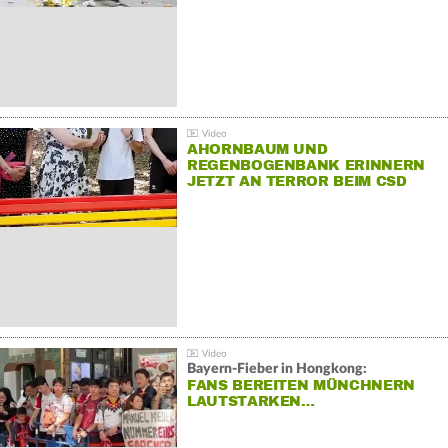
AHORNBAUM UND
REGENBOGENBANK ERINNERN
JETZT AN TERROR BEIM CSD
Bayern-Fieber in Hongkong:
FANS BEREITEN MÜNCHNERN
LAUTSTARKEN…