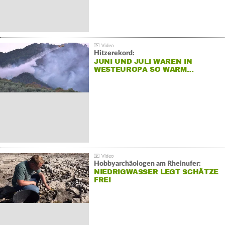
Hitzerekord:
JUNI UND JULI WAREN IN
WESTEUROPA SO WARM…
Hobbyarchäologen am Rheinufer:
NIEDRIGWASSER LEGT SCHÄTZE
FREI