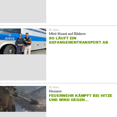
Mini-Knast auf Rädern
SO LÄUFT EIN
GEFANGENENTRANSPORT AB
Hessen:
FEUERWEHR KÄMPFT BEI HITZE
UND WIND GEGEN…