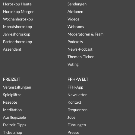
Horoskop Heute
Sendungen
Horoskop Morgen
Aktionen
Wochenhoroskop
Videos
Monatshoroskop
Webcams
Jahreshoroskop
Moderatoren & Team
Partnerhoroskop
Podcasts
Aszendent
News-Podcast
Themen-Ticker
Voting
FREIZEIT
FFH-WELT
Veranstaltungen
FFH-App
Spielplätze
Newsletter
Rezepte
Kontakt
Meditation
Frequenzen
Ausflugsziele
Jobs
Freizeit-Tipps
Führungen
Ticketshop
Presse