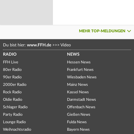
MEHR TOP-MELDUNGEN
Du bist hier:
www.FFH.de
>>>
Video
RADIO
NEWS
FFH Live
Hessen News
80er Radio
Frankfurt News
90er Radio
Wiesbaden News
2000er Radio
Mainz News
Rock Radio
Kassel News
Oldie Radio
Darmstadt News
Schlager Radio
Offenbach News
Party Radio
Gießen News
Lounge Radio
Fulda News
Weihnachtsradio
Bayern News