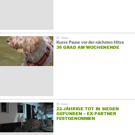
Kurze Pause vor der nächsten Hitze
36 GRAD AM WOCHENENDE
22-JÄHRIGE TOT IN SIEGEN
GEFUNDEN – EX-PARTNER
FESTGENOMMEN