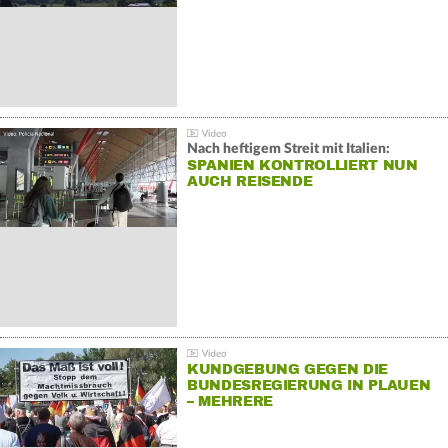
Nach heftigem Streit mit Italien:
SPANIEN KONTROLLIERT NUN
AUCH REISENDE
KUNDGEBUNG GEGEN DIE
BUNDESREGIERUNG IN PLAUEN
– MEHRERE
GEGENDEMONSTRATIONEN