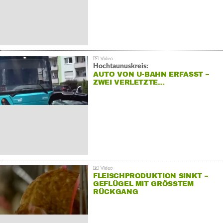
Hochtaunuskreis:
AUTO VON U-BAHN ERFASST –
ZWEI VERLETZTE…
FLEISCHPRODUKTION SINKT –
GEFLÜGEL MIT GRÖSSTEM R
ÜCKGANG