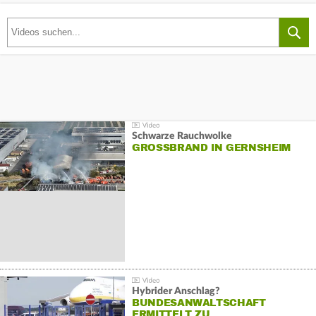
Schwarze Rauchwolke
GROSSBRAND IN GERNSHEIM
Hybrider Anschlag?
BUNDESANWALTSCHAFT
ERMITTELT ZU…