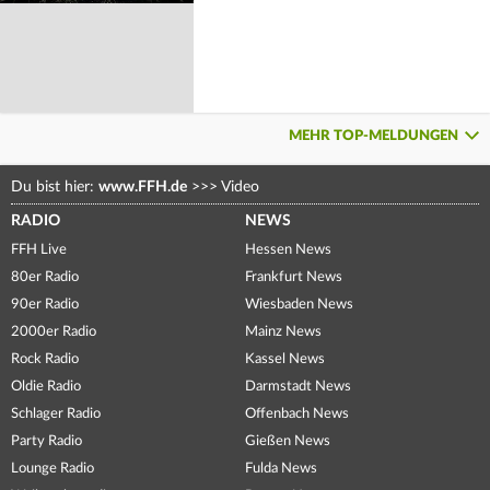
MEHR TOP-MELDUNGEN
Du bist hier:
www.FFH.de
>>>
Video
RADIO
NEWS
FFH Live
Hessen News
80er Radio
Frankfurt News
90er Radio
Wiesbaden News
2000er Radio
Mainz News
Rock Radio
Kassel News
Oldie Radio
Darmstadt News
Schlager Radio
Offenbach News
Party Radio
Gießen News
Lounge Radio
Fulda News