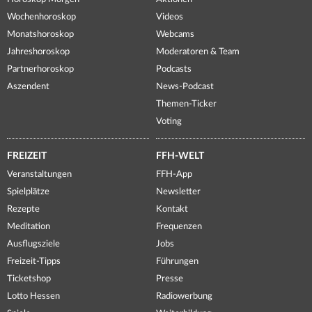
Wochenhoroskop
Videos
Monatshoroskop
Webcams
Jahreshoroskop
Moderatoren & Team
Partnerhoroskop
Podcasts
Aszendent
News-Podcast
Themen-Ticker
Voting
FREIZEIT
FFH-WELT
Veranstaltungen
FFH-App
Spielplätze
Newsletter
Rezepte
Kontakt
Meditation
Frequenzen
Ausflugsziele
Jobs
Freizeit-Tipps
Führungen
Ticketshop
Presse
Lotto Hessen
Radiowerbung