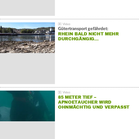
Gütertransport gefährdet:
RHEIN BALD NICHT MEHR
DURCHGÄNGIG…
85 METER TIEF –
APNOETAUCHER WIRD
OHNMÄCHTIG UND VERPASST
REKORD