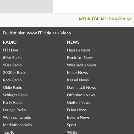
MEHR TOP-MELDUNGEN
Du bist hier:
www.FFH.de
>>>
Video
RADIO
NEWS
FFH Live
Hessen News
80er Radio
Frankfurt News
90er Radio
Wiesbaden News
2000er Radio
Mainz News
Rock Radio
Kassel News
Oldie Radio
Darmstadt News
Schlager Radio
Offenbach News
Party Radio
Gießen News
Lounge Radio
Fulda News
Weihnachtsradio
Bayern News
Meditationsradio
Sport
Top 40
Wetter