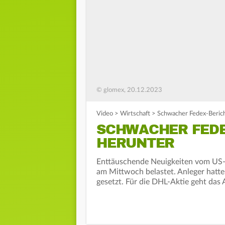
© glomex, 20.12.2023
Video
>
Wirtschaft
>
Schwacher Fedex-Berich
SCHWACHER FEDE
HERUNTER
Enttäuschende Neuigkeiten vom US-
am Mittwoch belastet. Anleger hatte
gesetzt. Für die DHL-Aktie geht das 