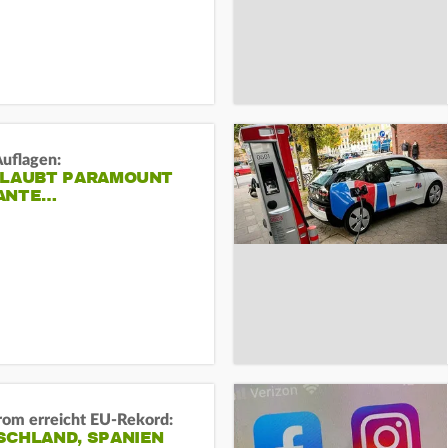
Auflagen:
RLAUBT PARAMOUNT
ANTE…
rom erreicht EU-Rekord:
SCHLAND, SPANIEN