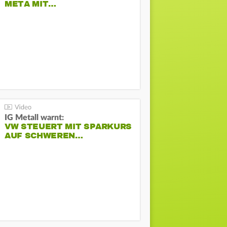
META MIT…
IG Metall warnt:
VW STEUERT MIT SPARKURS
AUF SCHWEREN…