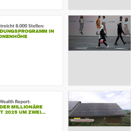
reicht 8.000 Stellen:
NDUNGSPROGRAMM IN
IONENHÖHE
Wealth Report:
DER MILLIONÄRE
T 2025 UM ZWEI…