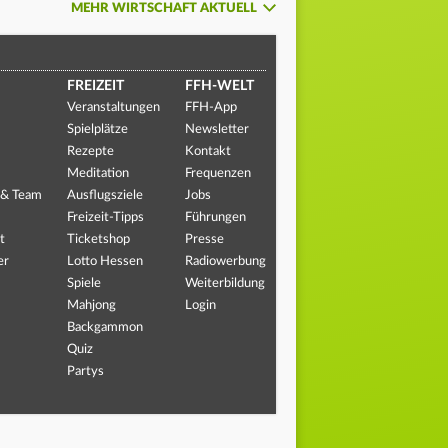
MEHR WIRTSCHAFT AKTUELL
FREIZEIT
FFH-WELT
Veranstaltungen
FFH-App
Spielplätze
Newsletter
Rezepte
Kontakt
Meditation
Frequenzen
 & Team
Ausflugsziele
Jobs
Freizeit-Tipps
Führungen
t
Ticketshop
Presse
er
Lotto Hessen
Radiowerbung
Spiele
Weiterbildung
Mahjong
Login
Backgammon
Quiz
Partys