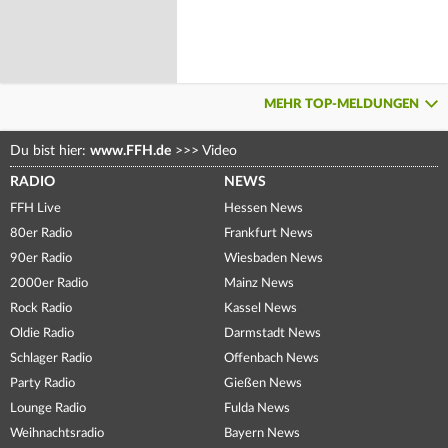
MEHR TOP-MELDUNGEN
Du bist hier:
www.FFH.de
>>>
Video
RADIO
NEWS
FFH Live
Hessen News
80er Radio
Frankfurt News
90er Radio
Wiesbaden News
2000er Radio
Mainz News
Rock Radio
Kassel News
Oldie Radio
Darmstadt News
Schlager Radio
Offenbach News
Party Radio
Gießen News
Lounge Radio
Fulda News
Weihnachtsradio
Bayern News