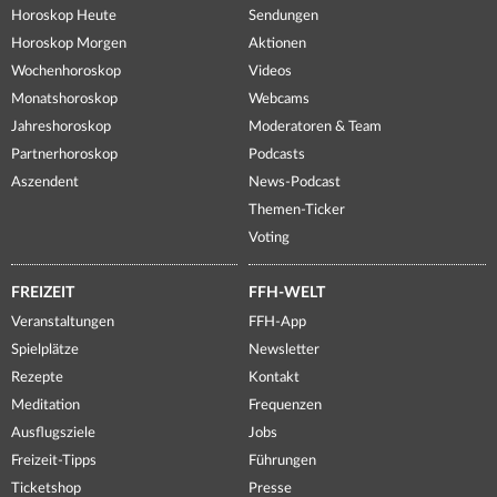
Horoskop Heute
Sendungen
Horoskop Morgen
Aktionen
Wochenhoroskop
Videos
Monatshoroskop
Webcams
Jahreshoroskop
Moderatoren & Team
Partnerhoroskop
Podcasts
Aszendent
News-Podcast
Themen-Ticker
Voting
FREIZEIT
FFH-WELT
Veranstaltungen
FFH-App
Spielplätze
Newsletter
Rezepte
Kontakt
Meditation
Frequenzen
Ausflugsziele
Jobs
Freizeit-Tipps
Führungen
Ticketshop
Presse