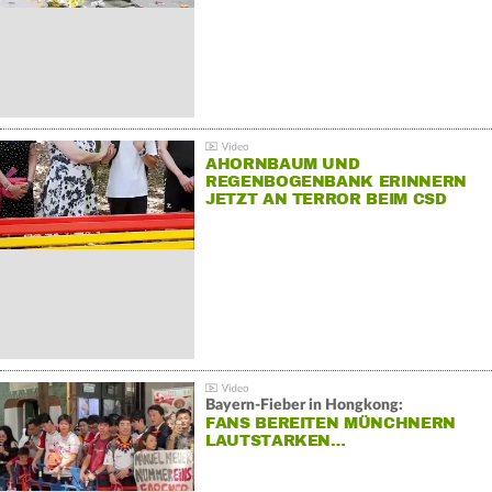
AHORNBAUM UND
REGENBOGENBANK ERINNERN
JETZT AN TERROR BEIM CSD
Bayern-Fieber in Hongkong:
FANS BEREITEN MÜNCHNERN
LAUTSTARKEN…