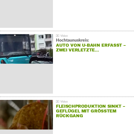
Hochtaunuskreis:
AUTO VON U-BAHN ERFASST –
ZWEI VERLETZTE…
FLEISCHPRODUKTION SINKT –
GEFLÜGEL MIT GRÖSSTEM R
ÜCKGANG