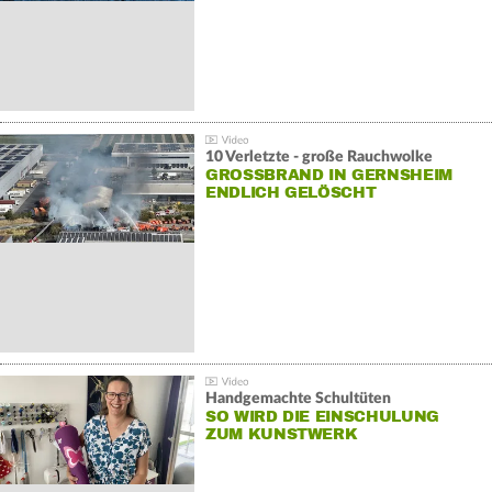
10 Verletzte - große Rauchwolke
GROSSBRAND IN GERNSHEIM E
NDLICH GELÖSCHT
Handgemachte Schultüten
SO WIRD DIE EINSCHULUNG
ZUM KUNSTWERK