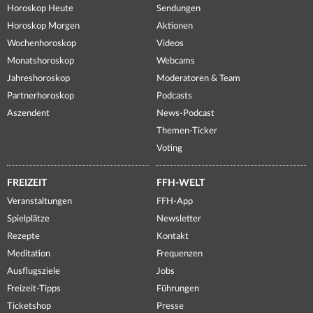
Horoskop Heute
Sendungen
Horoskop Morgen
Aktionen
Wochenhoroskop
Videos
Monatshoroskop
Webcams
Jahreshoroskop
Moderatoren & Team
Partnerhoroskop
Podcasts
Aszendent
News-Podcast
Themen-Ticker
Voting
FREIZEIT
FFH-WELT
Veranstaltungen
FFH-App
Spielplätze
Newsletter
Rezepte
Kontakt
Meditation
Frequenzen
Ausflugsziele
Jobs
Freizeit-Tipps
Führungen
Ticketshop
Presse