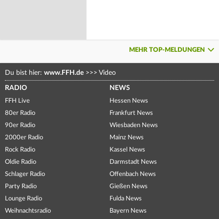
MEHR TOP-MELDUNGEN
Du bist hier:
www.FFH.de
>>>
Video
RADIO
NEWS
FFH Live
Hessen News
80er Radio
Frankfurt News
90er Radio
Wiesbaden News
2000er Radio
Mainz News
Rock Radio
Kassel News
Oldie Radio
Darmstadt News
Schlager Radio
Offenbach News
Party Radio
Gießen News
Lounge Radio
Fulda News
Weihnachtsradio
Bayern News