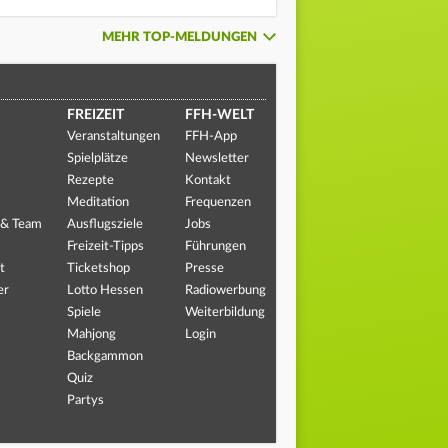
MEHR TOP-MELDUNGEN
FREIZEIT
FFH-WELT
Veranstaltungen
FFH-App
Spielplätze
Newsletter
Rezepte
Kontakt
Meditation
Frequenzen
 & Team
Ausflugsziele
Jobs
Freizeit-Tipps
Führungen
t
Ticketshop
Presse
er
Lotto Hessen
Radiowerbung
Spiele
Weiterbildung
Mahjong
Login
Backgammon
Quiz
Partys