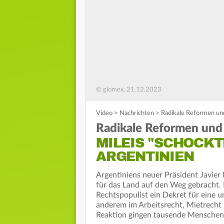
© glomex, 21.12.2023
Video
>
Nachrichten
>
Radikale Reformen und
Radikale Reformen und 
MILEIS "SCHOCKT
ARGENTINIEN
Argentiniens neuer Präsident Javier
für das Land auf den Weg gebracht. I
Rechtspopulist ein Dekret für eine 
anderem im Arbeitsrecht, Mietrecht 
Reaktion gingen tausende Mensche