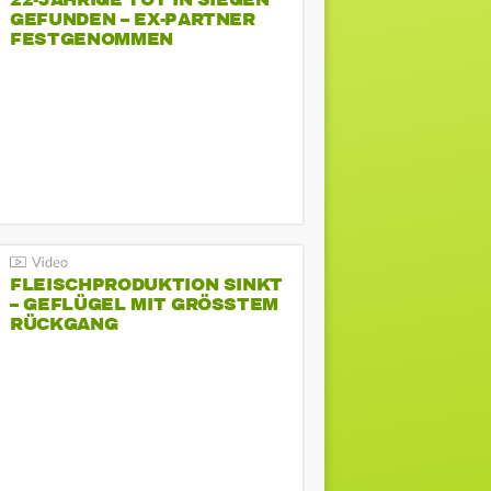
22-JÄHRIGE TOT IN SIEGEN
GEFUNDEN – EX-PARTNER
FESTGENOMMEN
FLEISCHPRODUKTION SINKT
– GEFLÜGEL MIT GRÖSSTEM R
ÜCKGANG