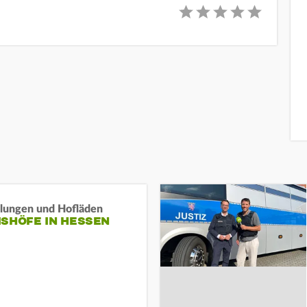
llungen und Hofläden
ISHÖFE IN HESSEN