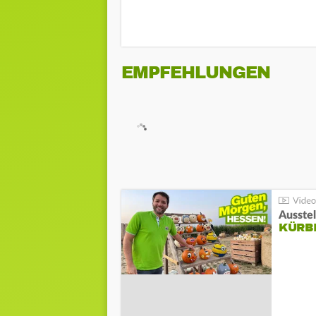
EMPFEHLUNGEN
Ausste
KÜRB