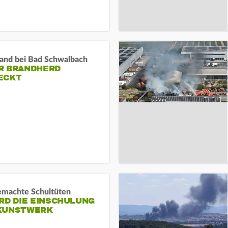
and bei Bad Schwalbach
R BRANDHERD
ECKT
machte Schultüten
RD DIE EINSCHULUNG
KUNSTWERK