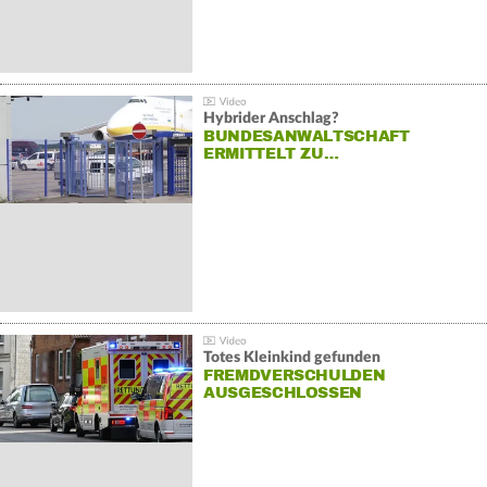
Hybrider Anschlag?
BUNDESANWALTSCHAFT
ERMITTELT ZU…
Totes Kleinkind gefunden
FREMDVERSCHULDEN
AUSGESCHLOSSEN