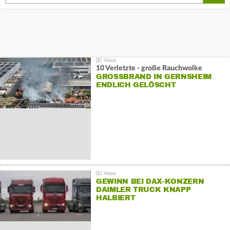
10 Verletzte - große Rauchwolke
GROSSBRAND IN GERNSHEIM E
NDLICH GELÖSCHT
GEWINN BEI DAX-KONZERN
DAIMLER TRUCK KNAPP
HALBIERT