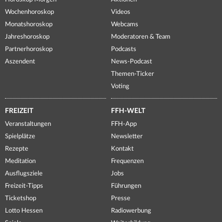
Wochenhoroskop
Videos
Monatshoroskop
Webcams
Jahreshoroskop
Moderatoren & Team
Partnerhoroskop
Podcasts
Aszendent
News-Podcast
Themen-Ticker
Voting
FREIZEIT
FFH-WELT
Veranstaltungen
FFH-App
Spielplätze
Newsletter
Rezepte
Kontakt
Meditation
Frequenzen
Ausflugsziele
Jobs
Freizeit-Tipps
Führungen
Ticketshop
Presse
Lotto Hessen
Radiowerbung