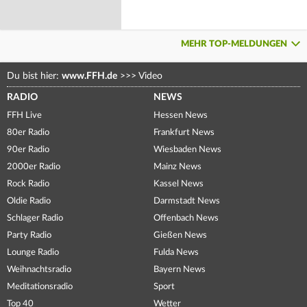
MEHR TOP-MELDUNGEN
Du bist hier:
www.FFH.de
>>>
Video
RADIO
NEWS
FFH Live
Hessen News
80er Radio
Frankfurt News
90er Radio
Wiesbaden News
2000er Radio
Mainz News
Rock Radio
Kassel News
Oldie Radio
Darmstadt News
Schlager Radio
Offenbach News
Party Radio
Gießen News
Lounge Radio
Fulda News
Weihnachtsradio
Bayern News
Meditationsradio
Sport
Top 40
Wetter