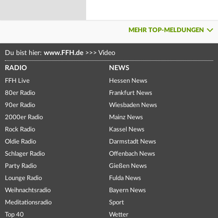
MEHR TOP-MELDUNGEN
Du bist hier:
www.FFH.de
>>>
Video
RADIO
NEWS
FFH Live
Hessen News
80er Radio
Frankfurt News
90er Radio
Wiesbaden News
2000er Radio
Mainz News
Rock Radio
Kassel News
Oldie Radio
Darmstadt News
Schlager Radio
Offenbach News
Party Radio
Gießen News
Lounge Radio
Fulda News
Weihnachtsradio
Bayern News
Meditationsradio
Sport
Top 40
Wetter