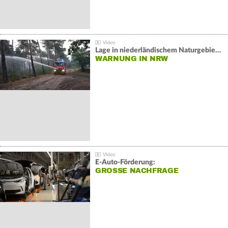
Lage in niederländischem Naturgebiet stabil
WARNUNG IN NRW
E-Auto-Förderung:
GROSSE NACHFRAGE