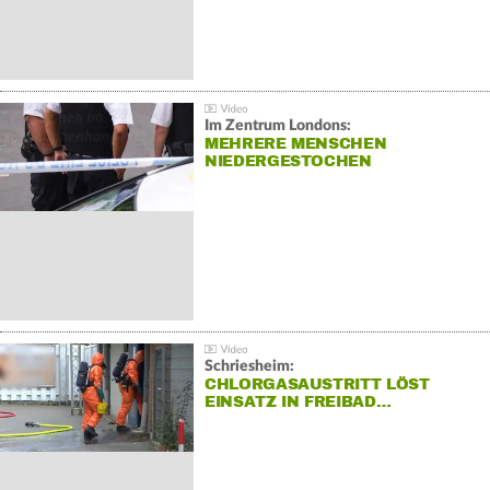
Im Zentrum Londons:
MEHRERE MENSCHEN
NIEDERGESTOCHEN
Schriesheim:
CHLORGASAUSTRITT LÖST
EINSATZ IN FREIBAD…