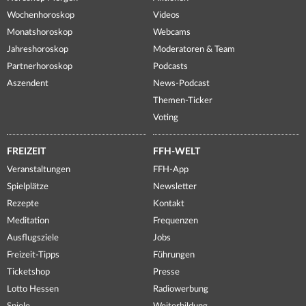
Wochenhoroskop
Videos
Monatshoroskop
Webcams
Jahreshoroskop
Moderatoren & Team
Partnerhoroskop
Podcasts
Aszendent
News-Podcast
Themen-Ticker
Voting
FREIZEIT
FFH-WELT
Veranstaltungen
FFH-App
Spielplätze
Newsletter
Rezepte
Kontakt
Meditation
Frequenzen
Ausflugsziele
Jobs
Freizeit-Tipps
Führungen
Ticketshop
Presse
Lotto Hessen
Radiowerbung