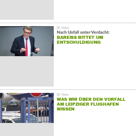
Nach Unfall unter Verdacht:
BAREISS BITTET UM E
NTSCHULDIGUNG
WAS WIR ÜBER DEN VORFALL
AM LEIPZIGER FLUGHAFEN
WISSEN