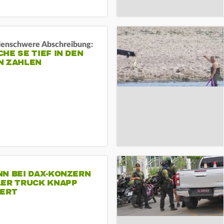
rdenschwere Abschreibung:
HE SE TIEF IN DEN
N ZAHLEN
NN BEI DAX-KONZERN
LER TRUCK KNAPP
IERT