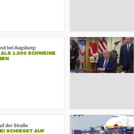
and bei Augsburg:
ALS 1.000 SCHWEINE
BEN
auf der Straße
EI SCHIESST AUF M