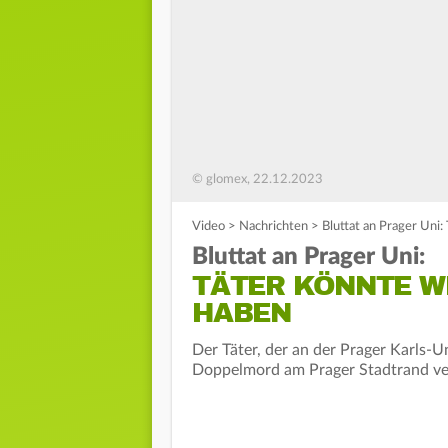
© glomex, 22.12.2023
Video
>
Nachrichten
>
Bluttat an Prager Uni
Bluttat an Prager Uni:
TÄTER KÖNNTE W
HABEN
Der Täter, der an der Prager Karls-
Doppelmord am Prager Stadtrand veran