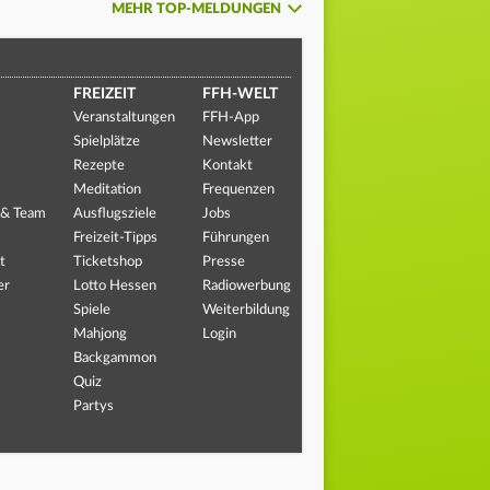
MEHR TOP-MELDUNGEN
FREIZEIT
FFH-WELT
Veranstaltungen
FFH-App
Spielplätze
Newsletter
Rezepte
Kontakt
Meditation
Frequenzen
 & Team
Ausflugsziele
Jobs
Freizeit-Tipps
Führungen
t
Ticketshop
Presse
er
Lotto Hessen
Radiowerbung
Spiele
Weiterbildung
Mahjong
Login
Backgammon
Quiz
Partys