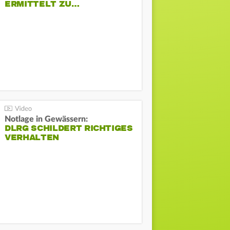
ERMITTELT ZU…
Notlage in Gewässern:
DLRG SCHILDERT RICHTIGES
VERHALTEN