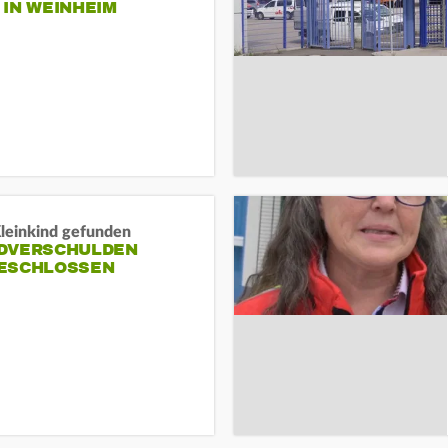
N WEINHEIM
Kleinkind gefunden
DVERSCHULDEN
ESCHLOSSEN