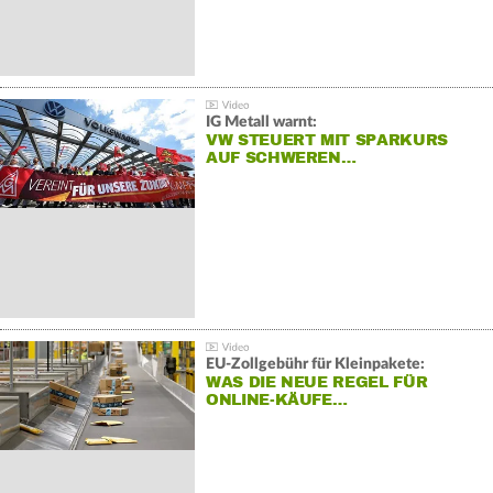
IG Metall warnt:
VW STEUERT MIT SPARKURS
AUF SCHWEREN…
EU-Zollgebühr für Kleinpakete:
WAS DIE NEUE REGEL FÜR
ONLINE-KÄUFE…