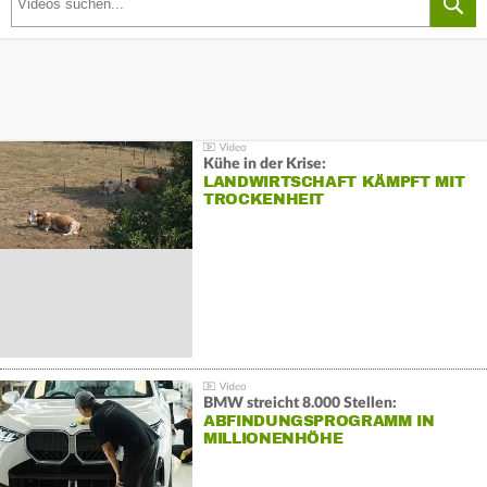
Kühe in der Krise:
LANDWIRTSCHAFT KÄMPFT MIT
TROCKENHEIT
BMW streicht 8.000 Stellen:
ABFINDUNGSPROGRAMM IN
MILLIONENHÖHE