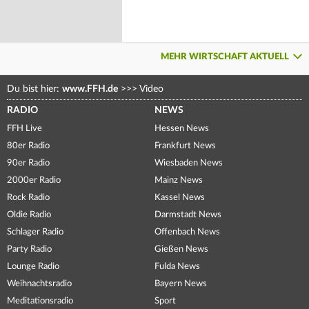
MEHR WIRTSCHAFT AKTUELL
Du bist hier:
www.FFH.de
>>>
Video
RADIO
NEWS
FFH Live
Hessen News
80er Radio
Frankfurt News
90er Radio
Wiesbaden News
2000er Radio
Mainz News
Rock Radio
Kassel News
Oldie Radio
Darmstadt News
Schlager Radio
Offenbach News
Party Radio
Gießen News
Lounge Radio
Fulda News
Weihnachtsradio
Bayern News
Meditationsradio
Sport