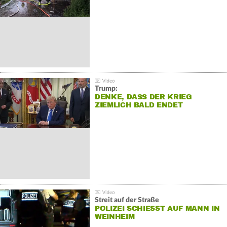
Trump:
DENKE, DASS DER KRIEG
ZIEMLICH BALD ENDET
Streit auf der Straße
POLIZEI SCHIESST AUF MANN IN W
EINHEIM