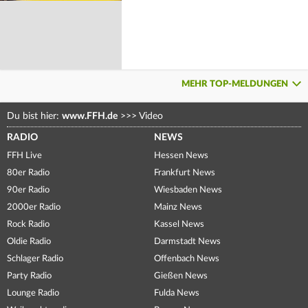
MEHR TOP-MELDUNGEN
Du bist hier:
www.FFH.de
>>>
Video
RADIO
NEWS
FFH Live
Hessen News
80er Radio
Frankfurt News
90er Radio
Wiesbaden News
2000er Radio
Mainz News
Rock Radio
Kassel News
Oldie Radio
Darmstadt News
Schlager Radio
Offenbach News
Party Radio
Gießen News
Lounge Radio
Fulda News