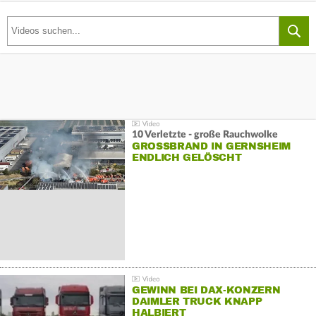
10 Verletzte - große Rauchwolke
GROSSBRAND IN GERNSHEIM E
NDLICH GELÖSCHT
GEWINN BEI DAX-KONZERN
DAIMLER TRUCK KNAPP
HALBIERT