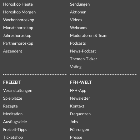
Horoskop Heute
Sendungen
Horoskop Morgen
Aktionen
Wochenhoroskop
Videos
Monatshoroskop
Webcams
Jahreshoroskop
Moderatoren & Team
Partnerhoroskop
Podcasts
Aszendent
News-Podcast
Themen-Ticker
Voting
FREIZEIT
FFH-WELT
Veranstaltungen
FFH-App
Spielplätze
Newsletter
Rezepte
Kontakt
Meditation
Frequenzen
Ausflugsziele
Jobs
Freizeit-Tipps
Führungen
Ticketshop
Presse