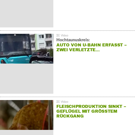
Hochtaunuskreis:
AUTO VON U-BAHN ERFASST –
ZWEI VERLETZTE…
FLEISCHPRODUKTION SINKT –
GEFLÜGEL MIT GRÖSSTEM R
ÜCKGANG