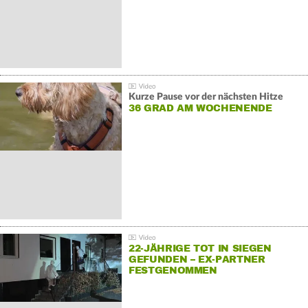
Kurze Pause vor der nächsten Hitze
36 GRAD AM WOCHENENDE
22-JÄHRIGE TOT IN SIEGEN
GEFUNDEN – EX-PARTNER
FESTGENOMMEN