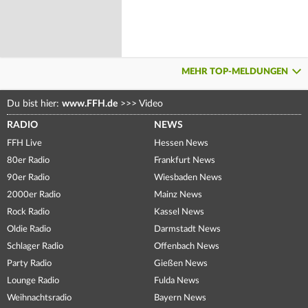
MEHR TOP-MELDUNGEN
Du bist hier:
www.FFH.de
>>>
Video
RADIO
NEWS
FFH Live
Hessen News
80er Radio
Frankfurt News
90er Radio
Wiesbaden News
2000er Radio
Mainz News
Rock Radio
Kassel News
Oldie Radio
Darmstadt News
Schlager Radio
Offenbach News
Party Radio
Gießen News
Lounge Radio
Fulda News
Weihnachtsradio
Bayern News