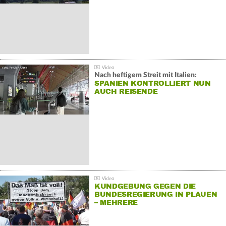
Nach heftigem Streit mit Italien:
SPANIEN KONTROLLIERT NUN
AUCH REISENDE
KUNDGEBUNG GEGEN DIE
BUNDESREGIERUNG IN PLAUEN
– MEHRERE
GEGENDEMONSTRATIONEN