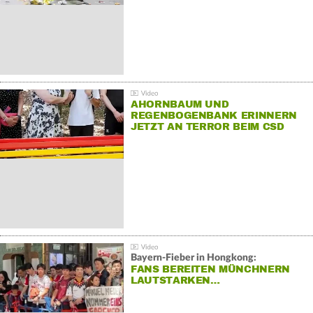
AHORNBAUM UND
REGENBOGENBANK ERINNERN
JETZT AN TERROR BEIM CSD
Bayern-Fieber in Hongkong:
FANS BEREITEN MÜNCHNERN
LAUTSTARKEN…