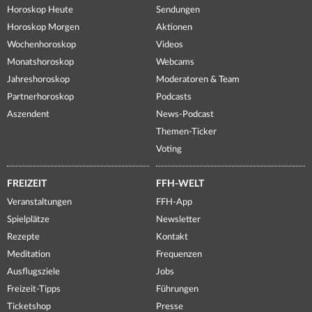
Horoskop Heute
Sendungen
Horoskop Morgen
Aktionen
Wochenhoroskop
Videos
Monatshoroskop
Webcams
Jahreshoroskop
Moderatoren & Team
Partnerhoroskop
Podcasts
Aszendent
News-Podcast
Themen-Ticker
Voting
FREIZEIT
FFH-WELT
Veranstaltungen
FFH-App
Spielplätze
Newsletter
Rezepte
Kontakt
Meditation
Frequenzen
Ausflugsziele
Jobs
Freizeit-Tipps
Führungen
Ticketshop
Presse