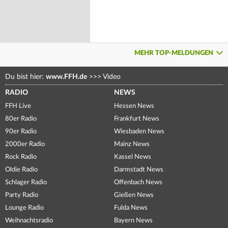
MEHR TOP-MELDUNGEN
Du bist hier:
www.FFH.de
>>>
Video
RADIO
NEWS
FFH Live
Hessen News
80er Radio
Frankfurt News
90er Radio
Wiesbaden News
2000er Radio
Mainz News
Rock Radio
Kassel News
Oldie Radio
Darmstadt News
Schlager Radio
Offenbach News
Party Radio
Gießen News
Lounge Radio
Fulda News
Weihnachtsradio
Bayern News