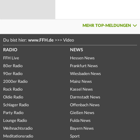
MEHR TOP-MELDUNGEN
Du bist hier:
www.FFH.de
>>>
Video
RADIO
NEWS
FFH Live
Hessen News
80er Radio
Frankfurt News
90er Radio
Wiesbaden News
2000er Radio
Mainz News
Rock Radio
Kassel News
Oldie Radio
Darmstadt News
Schlager Radio
Offenbach News
Party Radio
Gießen News
Lounge Radio
Fulda News
Weihnachtsradio
Bayern News
Meditationsradio
Sport