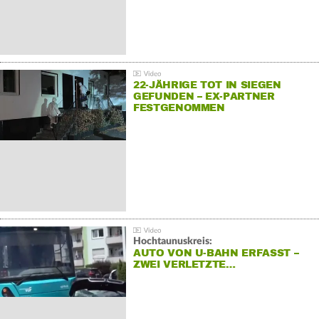
22-JÄHRIGE TOT IN SIEGEN
GEFUNDEN – EX-PARTNER
FESTGENOMMEN
Hochtaunuskreis:
AUTO VON U-BAHN ERFASST –
ZWEI VERLETZTE…