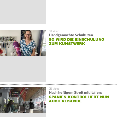
Handgemachte Schultüten
SO WIRD DIE EINSCHULUNG
ZUM KUNSTWERK
Nach heftigem Streit mit Italien:
SPANIEN KONTROLLIERT NUN
AUCH REISENDE