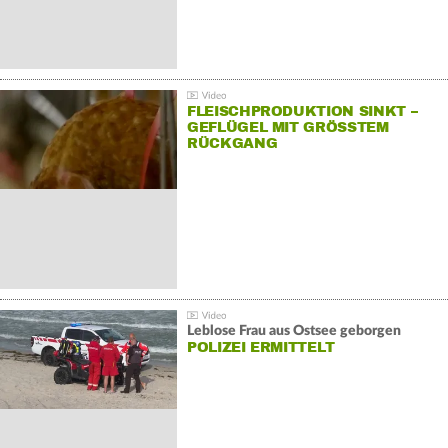
FLEISCHPRODUKTION SINKT –
GEFLÜGEL MIT GRÖSSTEM R
ÜCKGANG
Leblose Frau aus Ostsee geborgen
POLIZEI ERMITTELT