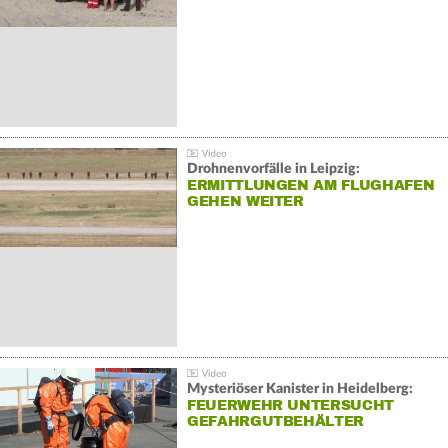
Drohnenvorfälle in Leipzig:
ERMITTLUNGEN AM FLUGHAFEN
GEHEN WEITER
Mysteriöser Kanister in Heidelberg:
FEUERWEHR UNTERSUCHT
GEFAHRGUTBEHÄLTER