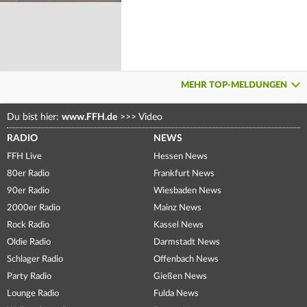
MEHR TOP-MELDUNGEN
Du bist hier:
www.FFH.de
>>>
Video
RADIO
NEWS
FFH Live
Hessen News
80er Radio
Frankfurt News
90er Radio
Wiesbaden News
2000er Radio
Mainz News
Rock Radio
Kassel News
Oldie Radio
Darmstadt News
Schlager Radio
Offenbach News
Party Radio
Gießen News
Lounge Radio
Fulda News