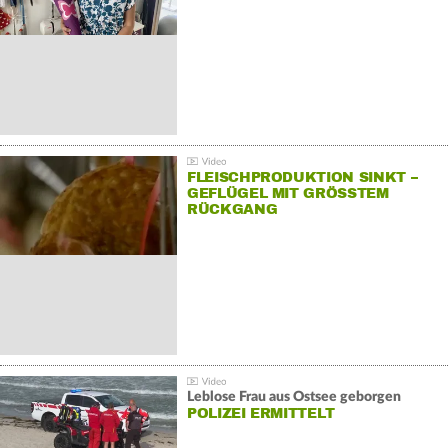
FLEISCHPRODUKTION SINKT –
GEFLÜGEL MIT GRÖSSTEM R
ÜCKGANG
Leblose Frau aus Ostsee geborgen
POLIZEI ERMITTELT