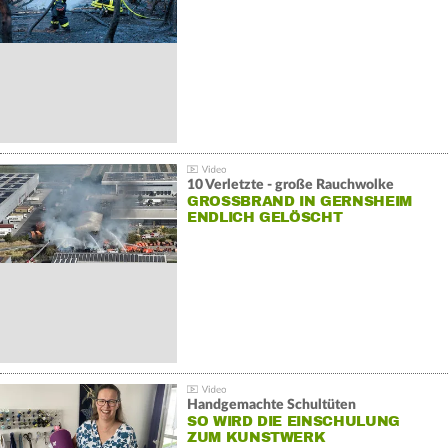
10 Verletzte - große Rauchwolke
GROSSBRAND IN GERNSHEIM E
NDLICH GELÖSCHT
Handgemachte Schultüten
SO WIRD DIE EINSCHULUNG
ZUM KUNSTWERK