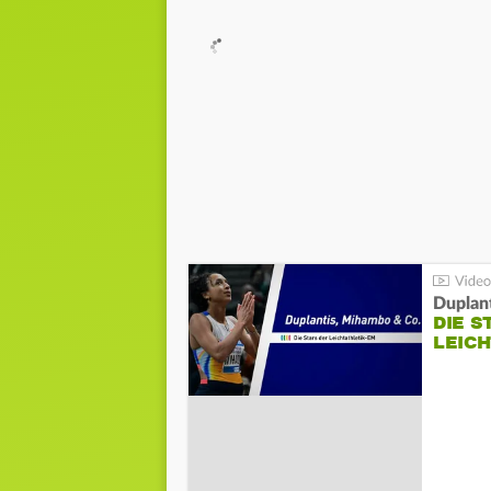
Duplan
DIE S
LEIC