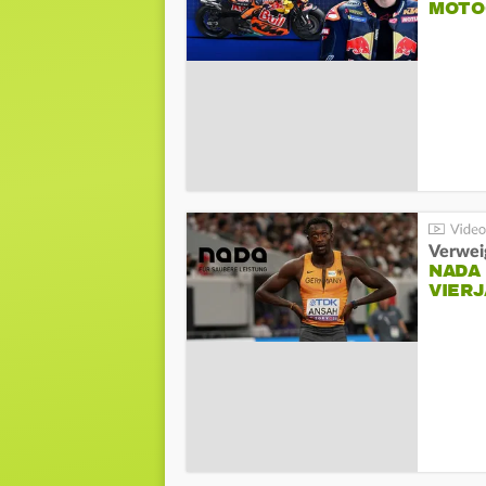
MOTO
Verwei
NADA
VIER