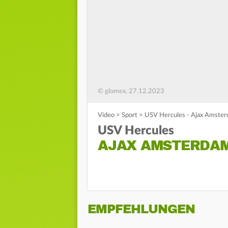
© glomex, 27.12.2023
Video
>
Sport
>
USV Hercules - Ajax Amsterd
USV Hercules
AJAX AMSTERDAM
EMPFEHLUNGEN