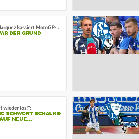
Marc Marquez kassiert MotoGP-Sprint-Schlappe:
WAR DER GRUND
t wieder los!":
IC SCHWÖRT SCHALKE-
 AUF NEUE…