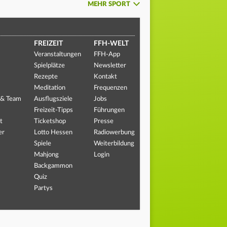
MEHR SPORT
FREIZEIT
FFH-WELT
Veranstaltungen
FFH-App
Spielplätze
Newsletter
Rezepte
Kontakt
Meditation
Frequenzen
 & Team
Ausflugsziele
Jobs
Freizeit-Tipps
Führungen
t
Ticketshop
Presse
er
Lotto Hessen
Radiowerbung
Spiele
Weiterbildung
Mahjong
Login
Backgammon
Quiz
Partys