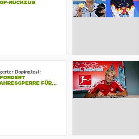
GP-RÜCKZUG
gerter Dopingtest:
 FORDERT
JAHRESSPERRE FÜR…