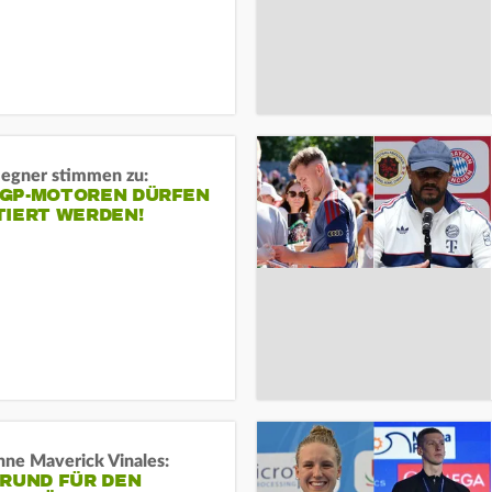
gner stimmen zu:
GP-MOTOREN DÜRFEN
TIERT WERDEN!
ne Maverick Vinales:
GRUND FÜR DEN