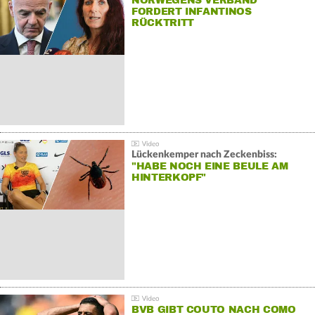
NORWEGENS VERBAND
FORDERT INFANTINOS
RÜCKTRITT
Lückenkemper nach Zeckenbiss:
"HABE NOCH EINE BEULE AM
HINTERKOPF"
BVB GIBT COUTO NACH COMO