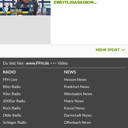
ZWEITLIGASAISON…
MEHR SPORT
Du bist hier:
www.FFH.de
>>>
Video
RADIO
NEWS
FFH Live
Hessen News
80er Radio
Frankfurt News
90er Radio
Wiesbaden News
2000er Radio
Mainz News
Rock Radio
Kassel News
Oldie Radio
Darmstadt News
Schlager Radio
Offenbach News