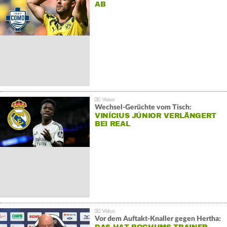
AB
Wechsel-Gerüchte vom Tisch:
VINÍCIUS JÚNIOR VERLÄNGERT
BEI REAL
Vor dem Auftakt-Knaller gegen Hertha: