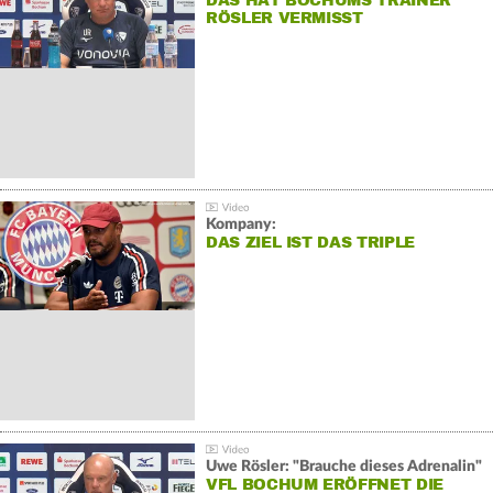
DAS HAT BOCHUMS TRAINER
RÖSLER VERMISST
Kompany:
DAS ZIEL IST DAS TRIPLE
Uwe Rösler: "Brauche dieses Adrenalin"
VFL BOCHUM ERÖFFNET DIE