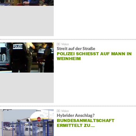
Streit auf der Straße
POLIZEI SCHIESST AUF MANN IN W
EINHEIM
Hybrider Anschlag?
BUNDESANWALTSCHAFT
ERMITTELT ZU…