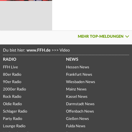
MEHR TOP-MELDUNGEN
Du bist hier:
www.FFH.de
>>>
Video
RADIO
NEWS
FFH Live
Hessen News
80er Radio
Frankfurt News
90er Radio
Wiesbaden News
2000er Radio
Mainz News
Rock Radio
Kassel News
Oldie Radio
Darmstadt News
Schlager Radio
Offenbach News
Party Radio
Gießen News
Lounge Radio
Fulda News