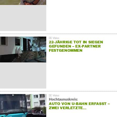
22-JÄHRIGE TOT IN SIEGEN
GEFUNDEN – EX-PARTNER
FESTGENOMMEN
Hochtaunuskreis:
AUTO VON U-BAHN ERFASST –
ZWEI VERLETZTE…