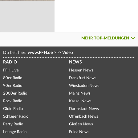
MEHR TOP-MELDUNGEN
Du bist hier:
www.FFH.de
>>>
Video
RADIO
NEWS
FFH Live
Hessen News
80er Radio
Frankfurt News
90er Radio
Wiesbaden News
2000er Radio
Mainz News
Rock Radio
Kassel News
Oldie Radio
Darmstadt News
Schlager Radio
Offenbach News
Party Radio
Gießen News
Lounge Radio
Fulda News