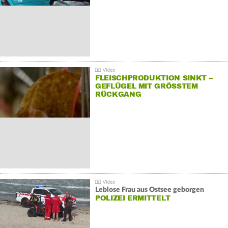
FLEISCHPRODUKTION SINKT –
GEFLÜGEL MIT GRÖSSTEM R
ÜCKGANG
Leblose Frau aus Ostsee geborgen
POLIZEI ERMITTELT