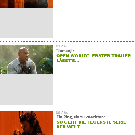
"Jumanji:
OPEN WORLD": ERSTER TRAILER
LÄSST'S…
Ein Ring, sie zu knechten:
SO GEHT DIE TEUERSTE SERIE
DER WELT…