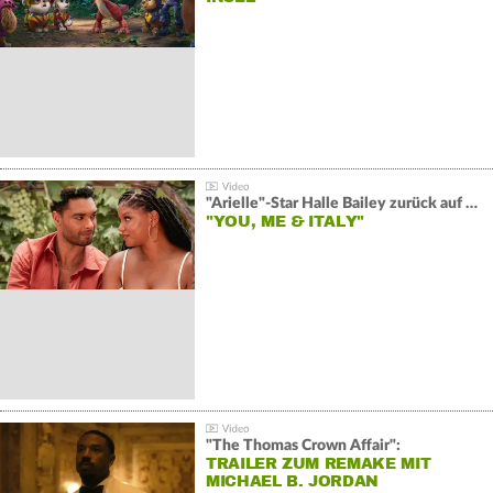
"Arielle"-Star Halle Bailey zurück auf der Leinwand:
"YOU, ME & ITALY"
"The Thomas Crown Affair":
TRAILER ZUM REMAKE MIT
MICHAEL B. JORDAN