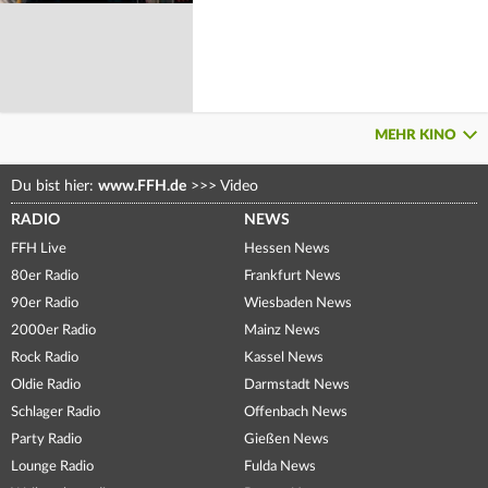
MEHR KINO
Du bist hier:
www.FFH.de
>>>
Video
RADIO
NEWS
FFH Live
Hessen News
80er Radio
Frankfurt News
90er Radio
Wiesbaden News
2000er Radio
Mainz News
Rock Radio
Kassel News
Oldie Radio
Darmstadt News
Schlager Radio
Offenbach News
Party Radio
Gießen News
Lounge Radio
Fulda News