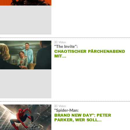
"The Invite":
CHAOTISCHER PÄRCHENABEND
MIT…
"Spider-Man:
BRAND NEW DAY": PETER
PARKER, WER SOLL…