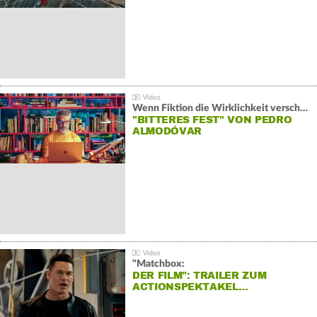
Wenn Fiktion die Wirklichkeit verschiebt:
"BITTERES FEST" VON PEDRO
ALMODÓVAR
"Matchbox:
DER FILM": TRAILER ZUM
ACTIONSPEKTAKEL…