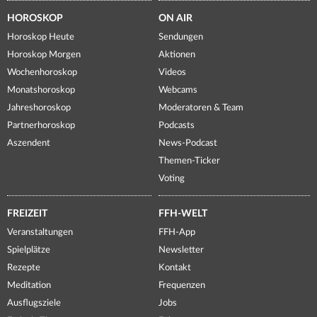
HOROSKOP
ON AIR
Horoskop Heute
Sendungen
Horoskop Morgen
Aktionen
Wochenhoroskop
Videos
Monatshoroskop
Webcams
Jahreshoroskop
Moderatoren & Team
Partnerhoroskop
Podcasts
Aszendent
News-Podcast
Themen-Ticker
Voting
FREIZEIT
FFH-WELT
Veranstaltungen
FFH-App
Spielplätze
Newsletter
Rezepte
Kontakt
Meditation
Frequenzen
Ausflugsziele
Jobs