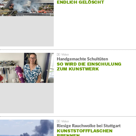
NDLICH GELÖSCHT
Handgemachte Schultüten
SO WIRD DIE EINSCHULUNG
ZUM KUNSTWERK
Riesige Rauchwolke bei Stuttgart
KUNSTSTOFFFLASCHEN
BRENNEN