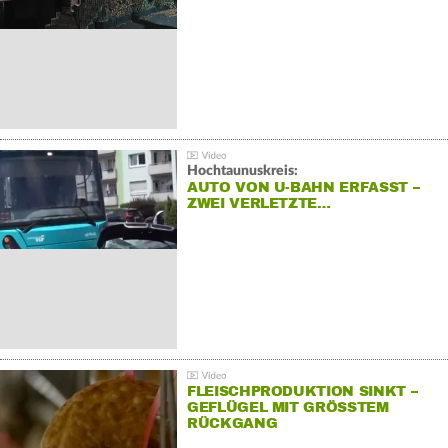
Hochtaunuskreis:
AUTO VON U-BAHN ERFASST –
ZWEI VERLETZTE…
FLEISCHPRODUKTION SINKT –
GEFLÜGEL MIT GRÖSSTEM R
ÜCKGANG