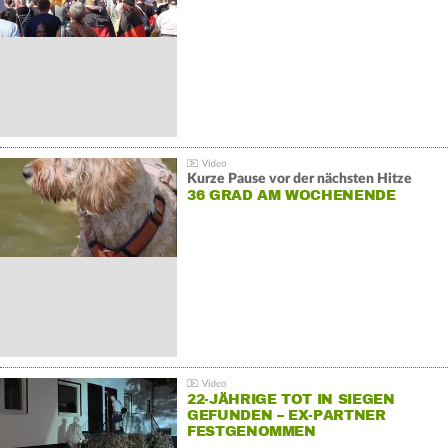
GEGENDEMONSTRATIONEN
Kurze Pause vor der nächsten Hitze
36 GRAD AM WOCHENENDE
22-JÄHRIGE TOT IN SIEGEN
GEFUNDEN – EX-PARTNER
FESTGENOMMEN