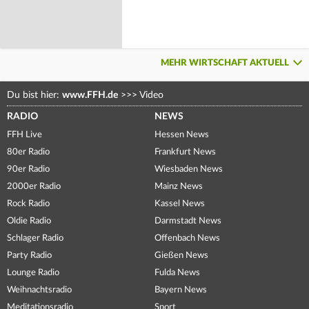
MEHR WIRTSCHAFT AKTUELL
Du bist hier:
www.FFH.de
>>>
Video
RADIO
NEWS
FFH Live
Hessen News
80er Radio
Frankfurt News
90er Radio
Wiesbaden News
2000er Radio
Mainz News
Rock Radio
Kassel News
Oldie Radio
Darmstadt News
Schlager Radio
Offenbach News
Party Radio
Gießen News
Lounge Radio
Fulda News
Weihnachtsradio
Bayern News
Meditationsradio
Sport