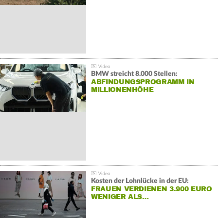
BMW streicht 8.000 Stellen:
ABFINDUNGSPROGRAMM IN
MILLIONENHÖHE
Kosten der Lohnlücke in der EU:
FRAUEN VERDIENEN 3.900 EURO
WENIGER ALS…