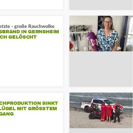
letzte - große Rauchwolke
BRAND IN GERNSHEIM E
CH GELÖSCHT
SCHPRODUKTION SINKT
LÜGEL MIT GRÖSSTEM R
ANG