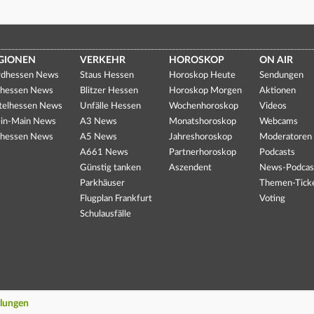
GIONEN
VERKEHR
HOROSKOP
ON AIR
dhessen News
Staus Hessen
Horoskop Heute
Sendungen
hessen News
Blitzer Hessen
Horoskop Morgen
Aktionen
telhessen News
Unfälle Hessen
Wochenhoroskop
Videos
in-Main News
A3 News
Monatshoroskop
Webcams
hessen News
A5 News
Jahreshoroskop
Moderatoren
A661 News
Partnerhoroskop
Podcasts
Günstig tanken
Aszendent
News-Podcas
Parkhäuser
Themen-Tick
Flugplan Frankfurt
Voting
Schulausfälle
llungen