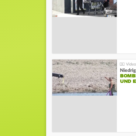
Niedri
BOMB
UND 