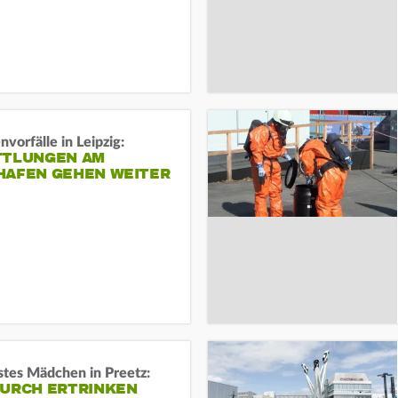
vorfälle in Leipzig:
TTLUNGEN AM
HAFEN GEHEN WEITER
stes Mädchen in Preetz:
DURCH ERTRINKEN