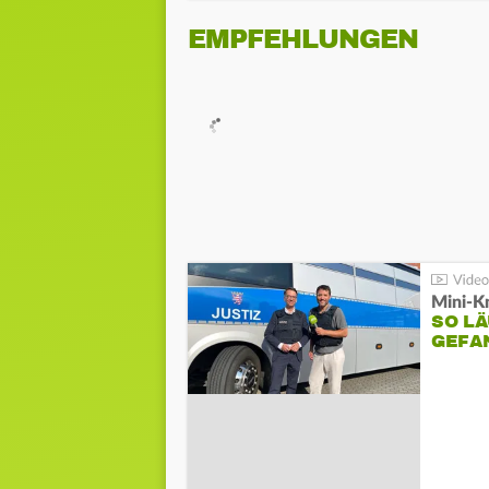
EMPFEHLUNGEN
Mini-K
SO LÄ
GEFA