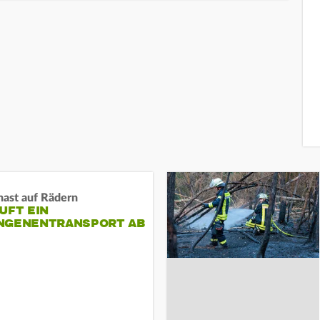
nast auf Rädern
UFT EIN
NGENENTRANSPORT AB