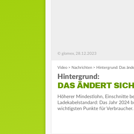
© glomex, 28.12.2023
Video
>
Nachrichten
>
Hintergrund: Das ände
Hintergrund:
DAS ÄNDERT SICH
Höherer Mindestlohn, Einschnitte be
Ladekabelstandard: Das Jahr 2024 br
wichtigsten Punkte für Verbraucher.