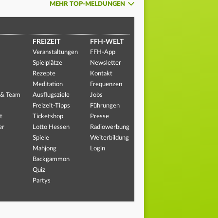
MEHR TOP-MELDUNGEN
FREIZEIT
FFH-WELT
Veranstaltungen
FFH-App
Spielplätze
Newsletter
Rezepte
Kontakt
Meditation
Frequenzen
 & Team
Ausflugsziele
Jobs
Freizeit-Tipps
Führungen
t
Ticketshop
Presse
er
Lotto Hessen
Radiowerbung
Spiele
Weiterbildung
Mahjong
Login
Backgammon
Quiz
Partys