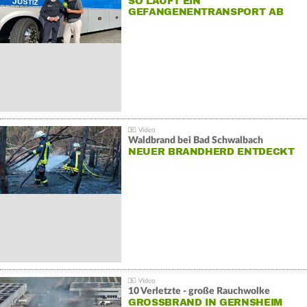
SO LÄUFT EIN
GEFANGENENTRANSPORT AB
Waldbrand bei Bad Schwalbach
NEUER BRANDHERD ENTDECKT
10 Verletzte - große Rauchwolke
GROSSBRAND IN GERNSHEIM E