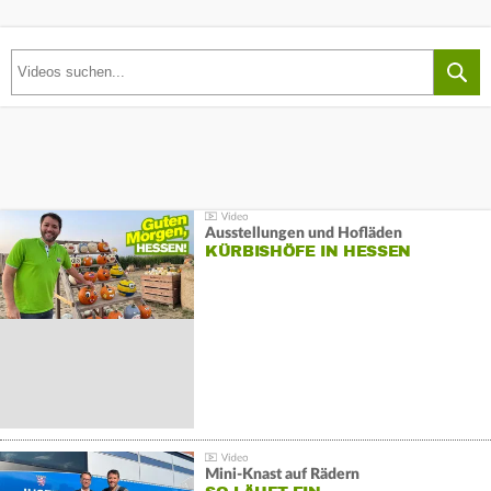
Ausstellungen und Hofläden
KÜRBISHÖFE IN HESSEN
Mini-Knast auf Rädern