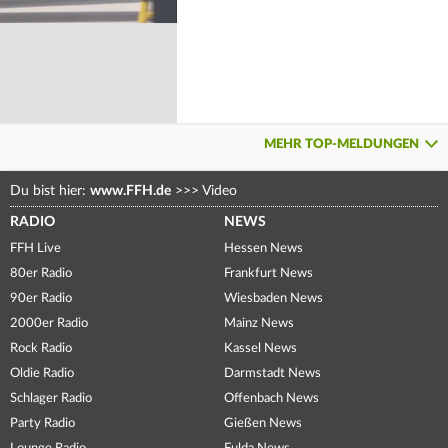
MEHR TOP-MELDUNGEN
Du bist hier:
www.FFH.de
>>>
Video
RADIO
NEWS
FFH Live
Hessen News
80er Radio
Frankfurt News
90er Radio
Wiesbaden News
2000er Radio
Mainz News
Rock Radio
Kassel News
Oldie Radio
Darmstadt News
Schlager Radio
Offenbach News
Party Radio
Gießen News