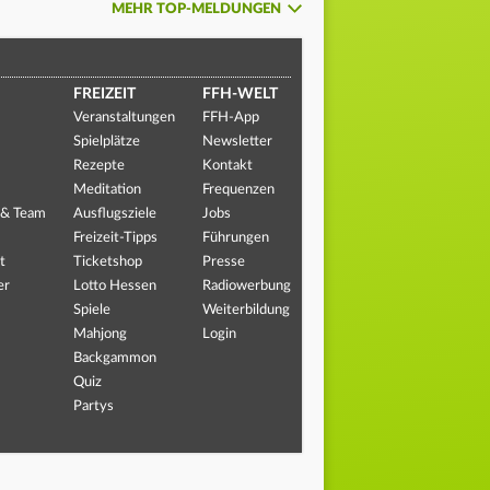
MEHR TOP-MELDUNGEN
FREIZEIT
FFH-WELT
Veranstaltungen
FFH-App
Spielplätze
Newsletter
Rezepte
Kontakt
Meditation
Frequenzen
 & Team
Ausflugsziele
Jobs
Freizeit-Tipps
Führungen
t
Ticketshop
Presse
er
Lotto Hessen
Radiowerbung
Spiele
Weiterbildung
Mahjong
Login
Backgammon
Quiz
Partys