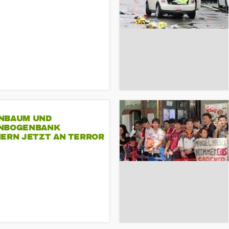
NBAUM UND
NBOGENBANK
NERN JETZT AN TERROR
CSD