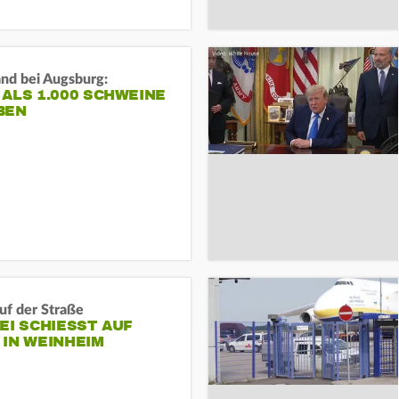
and bei Augsburg:
ALS 1.000 SCHWEINE
BEN
auf der Straße
EI SCHIESST AUF M
N WEINHEIM