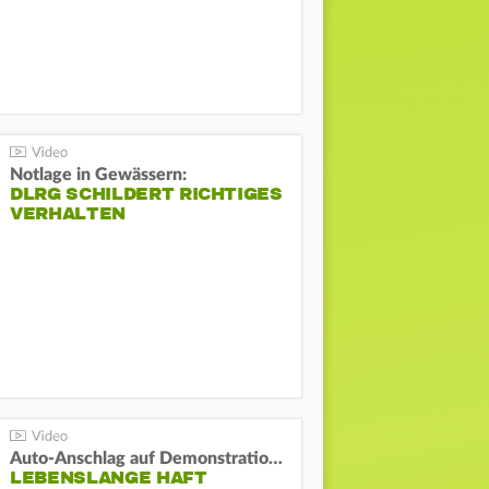
Notlage in Gewässern:
DLRG SCHILDERT RICHTIGES
VERHALTEN
Auto-Anschlag auf Demonstration in München:
LEBENSLANGE HAFT