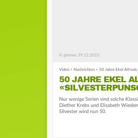
© glomex, 29.12.2023
Video
>
Nachrichten
>
50 Jahre Ekel Alfreds
50 JAHRE EKEL A
«SILVESTERPUNS
Nur wenige Serien sind solche Klassi
Diether Krebs und Elisabeth Wiedem
Silvester wird nun 50.