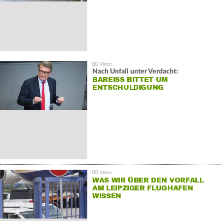
Nach Unfall unter Verdacht:
BAREISS BITTET UM E
NTSCHULDIGUNG
WAS WIR ÜBER DEN VORFALL
AM LEIPZIGER FLUGHAFEN
WISSEN