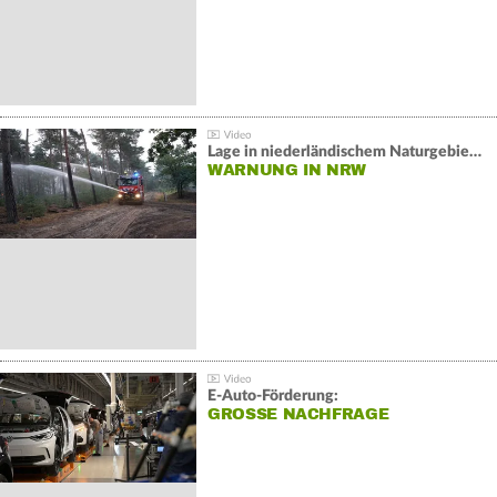
Lage in niederländischem Naturgebiet stabil
WARNUNG IN NRW
E-Auto-Förderung:
GROSSE NACHFRAGE