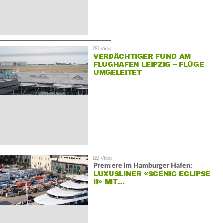
VERDÄCHTIGER FUND AM
FLUGHAFEN LEIPZIG – FLÜGE
UMGELEITET
Premiere im Hamburger Hafen:
LUXUSLINER «SCENIC ECLIPSE
II» MIT…