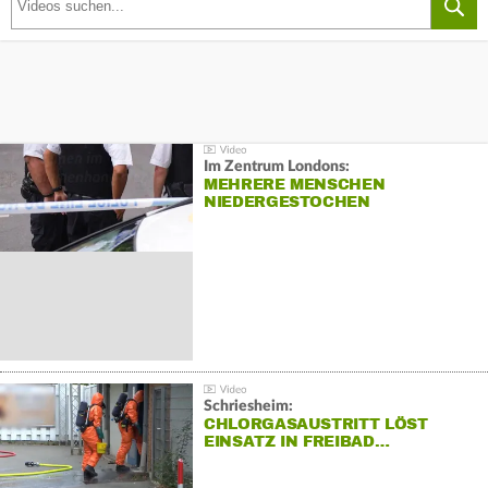
Im Zentrum Londons:
MEHRERE MENSCHEN
NIEDERGESTOCHEN
Schriesheim:
CHLORGASAUSTRITT LÖST
EINSATZ IN FREIBAD…