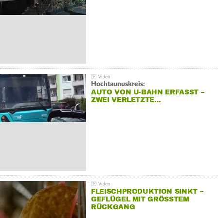
Hochtaunuskreis:
AUTO VON U-BAHN ERFASST –
ZWEI VERLETZTE…
FLEISCHPRODUKTION SINKT –
GEFLÜGEL MIT GRÖSSTEM R
ÜCKGANG