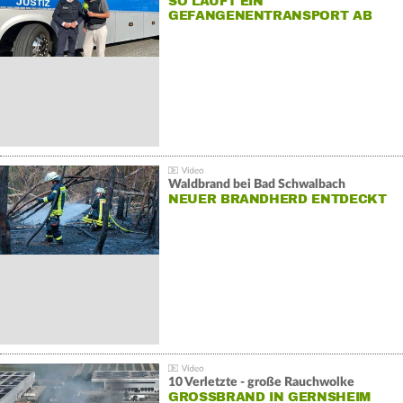
SO LÄUFT EIN
GEFANGENENTRANSPORT AB
Waldbrand bei Bad Schwalbach
NEUER BRANDHERD ENTDECKT
10 Verletzte - große Rauchwolke
GROSSBRAND IN GERNSHEIM E