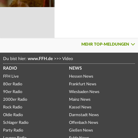
MEHR TOP-MELDUNGEN
Du bist hier:
www.FFH.de
>>>
Video
RADIO
NEWS
FFH Live
Hessen News
80er Radio
Frankfurt News
90er Radio
Wiesbaden News
2000er Radio
Mainz News
Rock Radio
Kassel News
Oldie Radio
Darmstadt News
Schlager Radio
Offenbach News
Party Radio
Gießen News