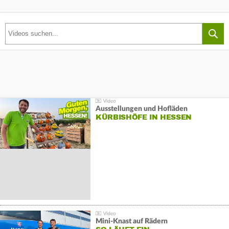
Ausstellungen und Hofläden
KÜRBISHÖFE IN HESSEN
Mini-Knast auf Rädern