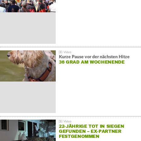
GEGENDEMONSTRATIONEN
Kurze Pause vor der nächsten Hitze
36 GRAD AM WOCHENENDE
22-JÄHRIGE TOT IN SIEGEN
GEFUNDEN – EX-PARTNER
FESTGENOMMEN