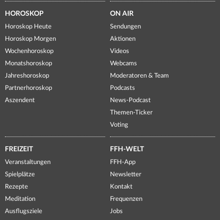
HOROSKOP
ON AIR
Horoskop Heute
Sendungen
Horoskop Morgen
Aktionen
Wochenhoroskop
Videos
Monatshoroskop
Webcams
Jahreshoroskop
Moderatoren & Team
Partnerhoroskop
Podcasts
Aszendent
News-Podcast
Themen-Ticker
Voting
FREIZEIT
FFH-WELT
Veranstaltungen
FFH-App
Spielplätze
Newsletter
Rezepte
Kontakt
Meditation
Frequenzen
Ausflugsziele
Jobs