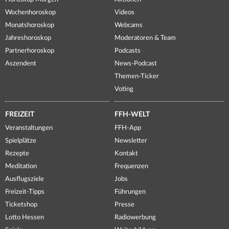
Wochenhoroskop
Videos
Monatshoroskop
Webcams
Jahreshoroskop
Moderatoren & Team
Partnerhoroskop
Podcasts
Aszendent
News-Podcast
Themen-Ticker
Voting
FREIZEIT
FFH-WELT
Veranstaltungen
FFH-App
Spielplätze
Newsletter
Rezepte
Kontakt
Meditation
Frequenzen
Ausflugsziele
Jobs
Freizeit-Tipps
Führungen
Ticketshop
Presse
Lotto Hessen
Radiowerbung