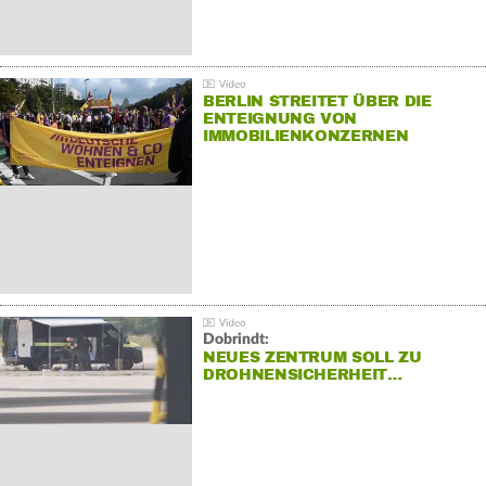
BERLIN STREITET ÜBER DIE
ENTEIGNUNG VON
IMMOBILIENKONZERNEN
Dobrindt:
NEUES ZENTRUM SOLL ZU
DROHNENSICHERHEIT…