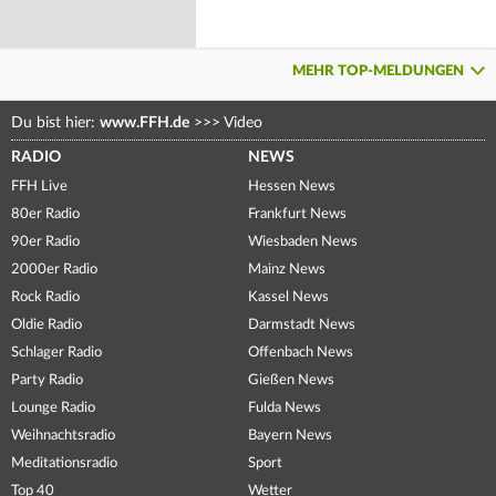
MEHR TOP-MELDUNGEN
Du bist hier:
www.FFH.de
>>>
Video
RADIO
NEWS
FFH Live
Hessen News
80er Radio
Frankfurt News
90er Radio
Wiesbaden News
2000er Radio
Mainz News
Rock Radio
Kassel News
Oldie Radio
Darmstadt News
Schlager Radio
Offenbach News
Party Radio
Gießen News
Lounge Radio
Fulda News
Weihnachtsradio
Bayern News
Meditationsradio
Sport
Top 40
Wetter