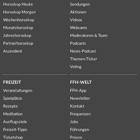
Horoskop Heute
Sendungen
Horoskop Morgen
Aktionen
Wochenhoroskop
Videos
Monatshoroskop
Webcams
Jahreshoroskop
Moderatoren & Team
Partnerhoroskop
Podcasts
Aszendent
News-Podcast
Themen-Ticker
Voting
FREIZEIT
FFH-WELT
Veranstaltungen
FFH-App
Spielplätze
Newsletter
Rezepte
Kontakt
Meditation
Frequenzen
Ausflugsziele
Jobs
Freizeit-Tipps
Führungen
Ticketshop
Presse