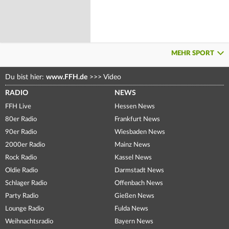
MEHR SPORT
Du bist hier:
www.FFH.de
>>>
Video
RADIO
NEWS
FFH Live
Hessen News
80er Radio
Frankfurt News
90er Radio
Wiesbaden News
2000er Radio
Mainz News
Rock Radio
Kassel News
Oldie Radio
Darmstadt News
Schlager Radio
Offenbach News
Party Radio
Gießen News
Lounge Radio
Fulda News
Weihnachtsradio
Bayern News