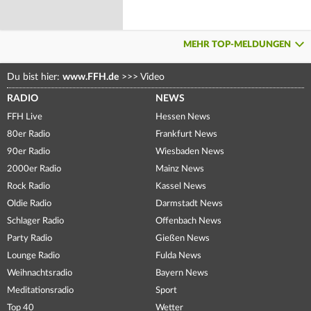
MEHR TOP-MELDUNGEN
Du bist hier:
www.FFH.de
>>>
Video
RADIO
NEWS
FFH Live
Hessen News
80er Radio
Frankfurt News
90er Radio
Wiesbaden News
2000er Radio
Mainz News
Rock Radio
Kassel News
Oldie Radio
Darmstadt News
Schlager Radio
Offenbach News
Party Radio
Gießen News
Lounge Radio
Fulda News
Weihnachtsradio
Bayern News
Meditationsradio
Sport
Top 40
Wetter