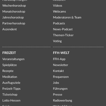
Wochenhoroskop
Videos
Monatshoroskop
Webcams
Jahreshoroskop
Moderatoren & Team
Partnerhoroskop
Podcasts
Aszendent
News-Podcast
Themen-Ticker
Voting
FREIZEIT
FFH-WELT
Veranstaltungen
FFH-App
Spielplätze
Newsletter
Rezepte
Kontakt
Meditation
Frequenzen
Ausflugsziele
Jobs
Freizeit-Tipps
Führungen
Ticketshop
Presse
Lotto Hessen
Radiowerbung