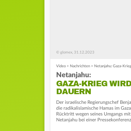
© glomex, 31.12.2023
Video
>
Nachrichten
>
Netanjahu: Gaza-Krieg
Netanjahu:
GAZA-KRIEG WIRD
DAUERN
Der israelische Regierungschef Benj
die radikalislamische Hamas im Gaza
Rücktritt wegen seines Umgangs mit
Netanjahu bei einer Pressekonferenz 