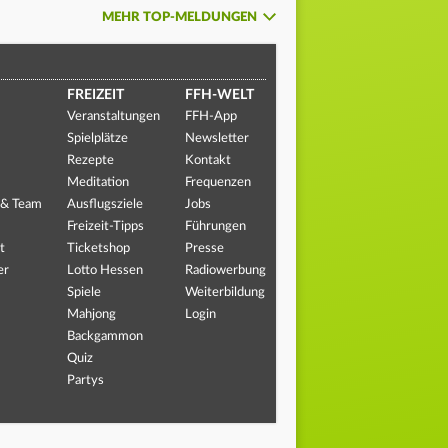
MEHR TOP-MELDUNGEN
FREIZEIT
FFH-WELT
Veranstaltungen
FFH-App
Spielplätze
Newsletter
Rezepte
Kontakt
Meditation
Frequenzen
 & Team
Ausflugsziele
Jobs
Freizeit-Tipps
Führungen
t
Ticketshop
Presse
er
Lotto Hessen
Radiowerbung
Spiele
Weiterbildung
Mahjong
Login
Backgammon
Quiz
Partys