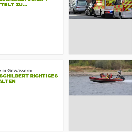
TTELT ZU…
e in Gewässern:
SCHILDERT RICHTIGES
ALTEN