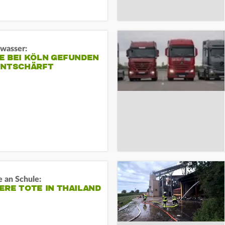
gwasser:
E BEI KÖLN GEFUNDEN
ENTSCHÄRFT
 an Schule:
RE TOTE IN THAILAND