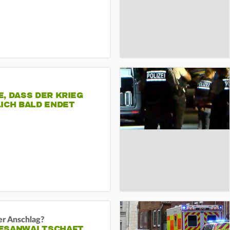
, DASS DER KRIEG
ICH BALD ENDET
er Anschlag?
ESANWALTSCHAFT